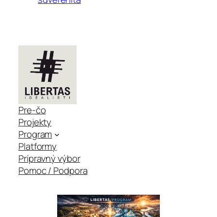
Pre-čo
Projekty
Program
Platformy
Prípravný výbor
Pomoc / Podpora