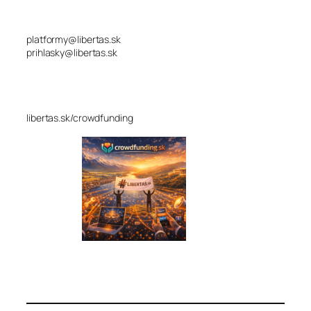
platformy@libertas.sk
prihlasky@libertas.sk
libertas.sk/crowdfunding