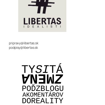
pripravy@libertas.sk
podpisy@libertas.sk