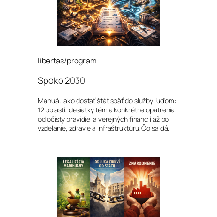
libertas/program
Spoko 2030
Manuál, ako dostať štát späť do služby ľuďom:
12 oblastí, desiatky tém a konkrétne opatrenia.
od očisty pravidiel a verejných financií až po
vzdelanie, zdravie a infraštruktúru. Čo sa dá.