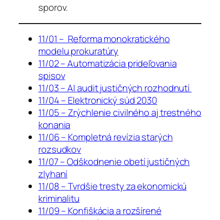
sporov.
11/01 – Reforma monokratického
modelu prokuratúry
11/02 – Automatizácia prideľovania
spisov
11/03 – AI audit justičných rozhodnutí
11/04 – Elektronický súd 2030
11/05 – Zrýchlenie civilného aj trestného
konania
11/06 – Kompletná revízia starých
rozsudkov
11/07 – Odškodnenie obetí justičných
zlyhaní
11/08 – Tvrdšie tresty za ekonomickú
kriminalitu
11/09 – Konfiškácia a rozšírené