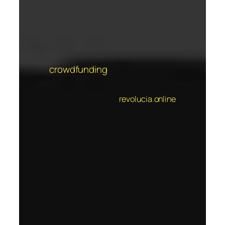
crowdfunding
revolucia.online