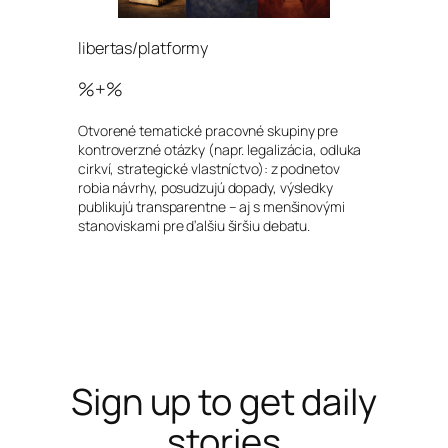
libertas/platformy
%+%
Otvorené tematické pracovné skupiny pre
kontroverzné otázky (napr. legalizácia, odluka
cirkví, strategické vlastníctvo): z podnetov
robia návrhy, posudzujú dopady, výsledky
publikujú transparentne – aj s menšinovými
stanoviskami pre ďalšiu širšiu debatu.
Sign up to get daily
stories