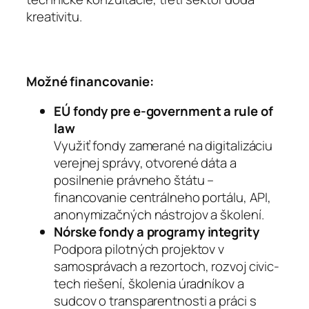
kreativitu.
Možné financovanie:
EÚ fondy pre e-government a rule of
law
Využiť fondy zamerané na digitalizáciu
verejnej správy, otvorené dáta a
posilnenie právneho štátu –
financovanie centrálneho portálu, API,
anonymizačných nástrojov a školení.
Nórske fondy a programy integrity
Podpora pilotných projektov v
samosprávach a rezortoch, rozvoj civic-
tech riešení, školenia úradníkov a
sudcov o transparentnosti a práci s