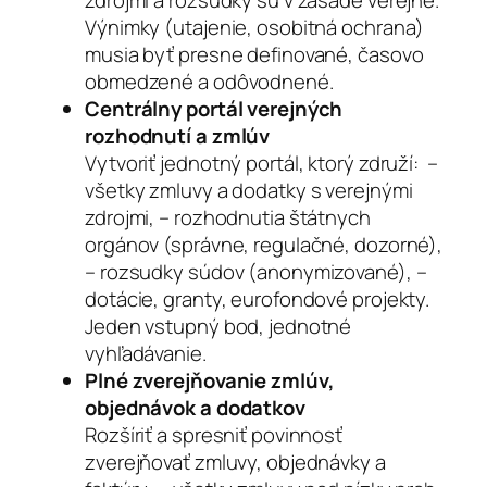
Výnimky (utajenie, osobitná ochrana)
musia byť presne definované, časovo
obmedzené a odôvodnené.
Centrálny portál verejných
rozhodnutí a zmlúv
Vytvoriť jednotný portál, ktorý združí: –
všetky zmluvy a dodatky s verejnými
zdrojmi, – rozhodnutia štátnych
orgánov (správne, regulačné, dozorné),
– rozsudky súdov (anonymizované), –
dotácie, granty, eurofondové projekty.
Jeden vstupný bod, jednotné
vyhľadávanie.
Plné zverejňovanie zmlúv,
objednávok a dodatkov
Rozšíriť a spresniť povinnosť
zverejňovať zmluvy, objednávky a