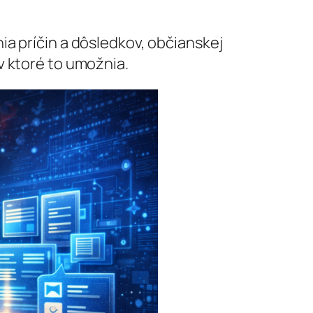
a príčin a dôsledkov, občianskej
v ktoré to umožnia.