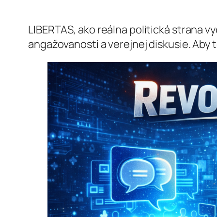
LIBERTAS, ako reálna politická strana v
angažovanosti a verejnej diskusie. Aby