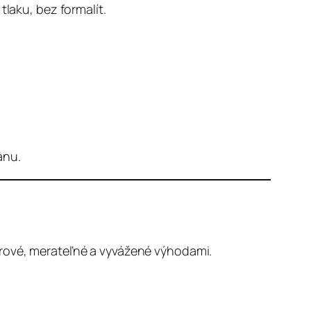
tlaku, bez formalít.
anu.
érové, merateľné a vyvážené výhodami.