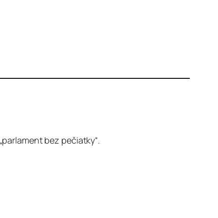
 „parlament bez pečiatky“.