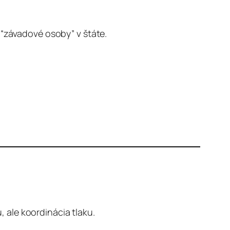
 “závadové osoby” v štáte.
u, ale koordinácia tlaku.