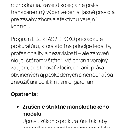
rozhodnutia, zaviesť kolegiálne prvky,
transparentný výber vedenia, jasné pravidlá
pre zásahy zhora a efektívnu verejnú
kontrolu.
Program LIBERTAS / SPOKO presadzuje
prokuratúru, ktorá stojí na princípe legality,
profesionality a nezávislosti – ale zároveň
nie je „štátom v štáte“. Má chrániť verejný
záujem, postihovať zločin, chrániť práva
obvinených aj poškodených a nenechať sa
zneužiť ani politikmi, ani oligarchami.
Opatrenia:
Zrušenie striktne monokratického
modelu
Upraviť zákon o prokuratúre tak, aby
generálny prokurátor nemal prakticky