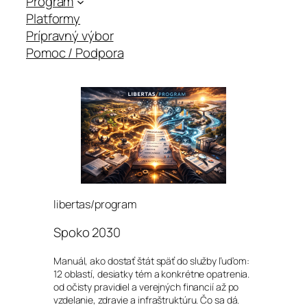
Program
Platformy
Prípravný výbor
Pomoc / Podpora
libertas/program
Spoko 2030
Manuál, ako dostať štát späť do služby ľuďom:
12 oblastí, desiatky tém a konkrétne opatrenia.
od očisty pravidiel a verejných financií až po
vzdelanie, zdravie a infraštruktúru. Čo sa dá.