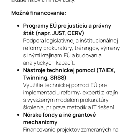
Možné financovanie:
Programy EÚ pre justíciu a právny
štát (napr. JUST, CERV)
Podpora legislatívnej a inštitucionálnej
reformy prokuratúry, tréningov, výmeny
s inými krajinami EÚ a budovania
analytických kapacít.
Nástroje technickej pomoci (TAIEX,
Twinning, SRSS)
Využitie technickej pomoci EÚ pre
implementáciu reformy: experti z krajín
s vyváženým modelom prokuratúry,
školenia, príprava metodík a IT riešení.
Nórske fondy a iné grantové
mechanizmy
Financovanie projektov zameraných na