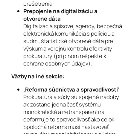
prešetrenia.
Prepojenie na digitalizáciu a
otvorené dáta
Digitalizácia spisovej agendy, bezpečná
elektronická komunikácia s políciou a
súdmi, štatistické otvorené dáta pre
výskum a verejnú kontrolu efektivity
prokuratúry (pri plnom rešpekte k
ochrane osobných údajov).
Väzby na iné sekcie:
„
Reforma súdnictva a spravodlivosti
“
Prokuratúra a súdy sú spojené nádoby:
ak zostane jedna časť systému
monokratická a netransparentná,
deformuje to spravodlivosť ako celok.
Spoločná reforma musí nastavovať