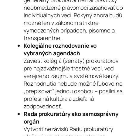
neobmedzené právomoci zasahovať do
individuálnych vecí. Pokyny zhora budú
možné len v zákonom striktne
vymedzených prípadoch, písomne a
transparentne.
Kolegiálne rozhodovanie vo
vybraných agendách
Zaviesť kolégiá (senáty) prokurátorov
pre najzávažnejšie trestné veci, veci
verejného záujmu a systémové kauzy.
Rozhodnutia nebude možné ľubovoľne
„prepisovať“ jednou osobou – posilní sa
profesijná kultúra a zdieľaná
zodpovednosť.
Rada prokuratúry ako samosprávny
orgán
Vytvoriť nezávislú Radu prokuratúry