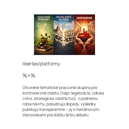
libertas/platformy
%+%
Otvorené tematické pracovné skupiny pre
kontroverzné otázky (napr. legalizácia, odluka
cirkví, strategické vlastníctvo): z podnetov
robia návrhy, posudzujú dopady, výsledky
publikujú transparentne – aj s menšinovými
stanoviskami pre ďalšiu širšiu debatu.