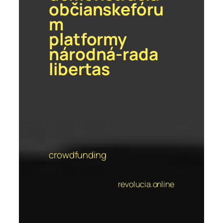
občianskefóru
m
platformy
národná-rada
libertas
crowdfunding
revolucia.online