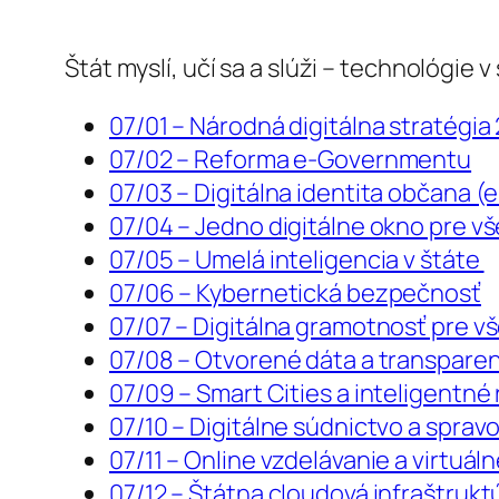
Štát myslí, učí sa a slúži – technológie 
07/01 – Národná digitálna stratégia
07/02 – Reforma e-Governmentu
07/03 – Digitálna identita občana (e
07/04 – Jedno digitálne okno pre v
07/05 – Umelá inteligencia v štáte
07/06 – Kybernetická bezpečnosť
07/07 – Digitálna gramotnosť pre v
07/08 – Otvorené dáta a transpare
07/09 – Smart Cities a inteligentné
07/10 – Digitálne súdnictvo a spravo
07/11 – Online vzdelávanie a virtuáln
07/12 – Štátna cloudová infraštruk