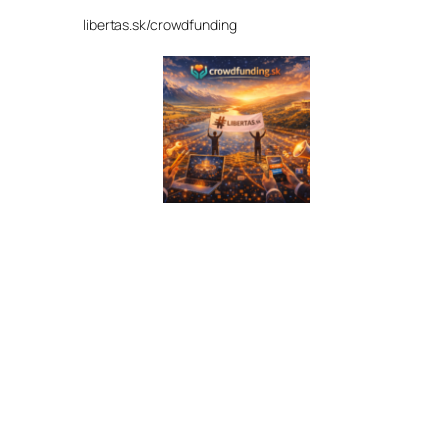
libertas.sk/crowdfunding