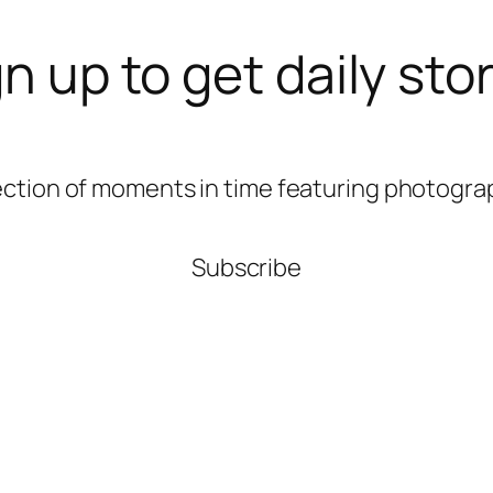
n up to get daily sto
ection of moments in time featuring photograp
Subscribe