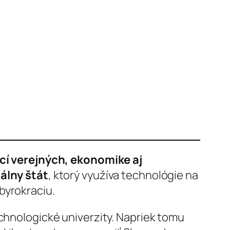
cí verejných, ekonomike aj
álny štát
, ktorý využíva technológie na
byrokraciu.
echnologické univerzity. Napriek tomu