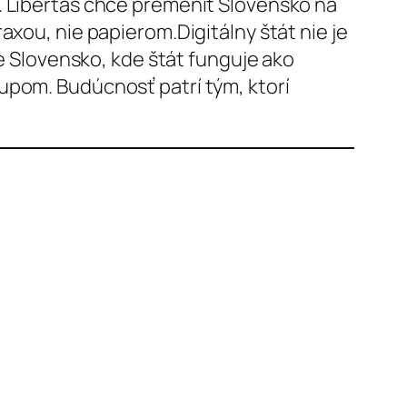
. Libertas chce premeniť Slovensko na
axou, nie papierom.Digitálny štát nie je
ce Slovensko, kde štát funguje ako
tupom. Budúcnosť patrí tým, ktorí