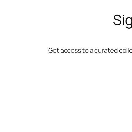
Sig
Get access to a curated coll