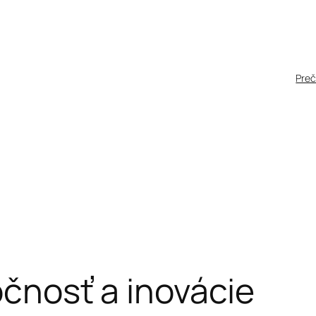
Pre
očnosť a inovácie