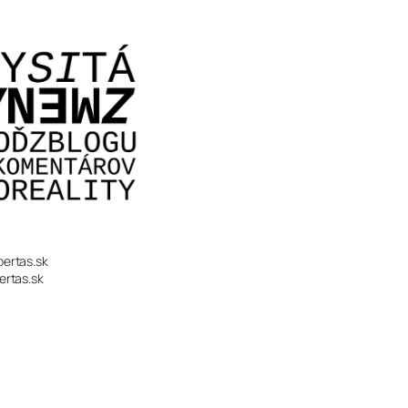
bertas.sk
ertas.sk