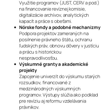
Využitie programov (JUST, CERV a pod.)
na financovanie revíznej komisie,
digitalizácie archívov, analytických
kapacít a práce s obeťami.
Nórske fondy a podobné mechanizmy
Podpora projektov zameraných na
posilnenie právneho štátu, ochranu
ľudských práv, obnovu dôvery v justíciu
a prácu s historickou
nespravodlivosťou.
Výskumné granty a akademické
projekty
Zapojenie univerzít do výskumu starých
rozsudkov, financované z
medzinárodných výskumných
programov. Výstupy slúžia ako podklad
pre revíziu aj reformu vzdelávania
právnikov.