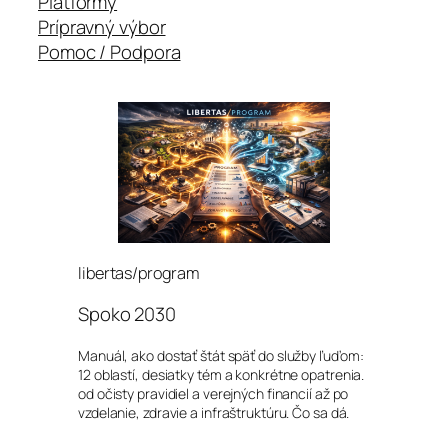
Platformy
Prípravný výbor
Pomoc / Podpora
libertas/program
Spoko 2030
Manuál, ako dostať štát späť do služby ľuďom:
12 oblastí, desiatky tém a konkrétne opatrenia.
od očisty pravidiel a verejných financií až po
vzdelanie, zdravie a infraštruktúru. Čo sa dá.