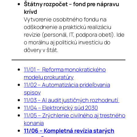
Štátny rozpočet – fond pre nápravu
krívd
Vytvorenie osobitného fondu na
odškodnenie a praktickú realizáciu
revízie (personál, IT, podpora obetí). Ide
o morálnu aj politickú investíciu do
dôvery v štát.
11/01 – Reforma monokratického
modelu prokuratúry
11/02 – Automatizácia prideľovania
spisov
11/03 – AI audit justičných rozhodnutí
11/04 – Elektronický súd 2030
11/05 – Zrýchlenie civilného aj trestného
konania
11/06 – Kompletná revízia starých