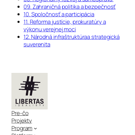
09. Zahraničná politika a bezpečnosť
10. Spoločnosť a participácia
11. Reforma justície, prokuratúry a
výkonu verejnej moci
12. Národná infraštruktúraa strategická
suverenita
Pre-čo
Projekty
Program