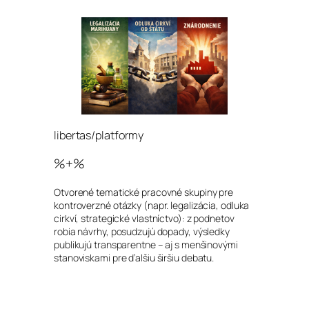
libertas/platformy
%+%
Otvorené tematické pracovné skupiny pre
kontroverzné otázky (napr. legalizácia, odluka
cirkví, strategické vlastníctvo): z podnetov
robia návrhy, posudzujú dopady, výsledky
publikujú transparentne – aj s menšinovými
stanoviskami pre ďalšiu širšiu debatu.