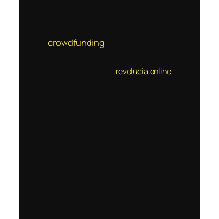
crowdfunding
revolucia.online