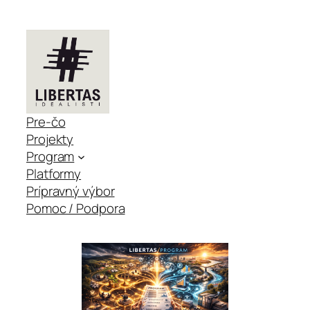
Pre-čo
Projekty
Program
Platformy
Prípravný výbor
Pomoc / Podpora