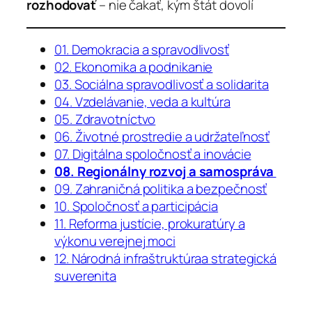
rozhodovať
– nie čakať, kým štát dovolí
01. Demokracia a spravodlivosť
02. Ekonomika a podnikanie
03. Sociálna spravodlivosť a solidarita
04. Vzdelávanie, veda a kultúra
05. Zdravotníctvo
06. Životné prostredie a udržateľnosť
07. Digitálna spoločnosť a inovácie
08. Regionálny rozvoj a samospráva
09. Zahraničná politika a bezpečnosť
10. Spoločnosť a participácia
11. Reforma justície, prokuratúry a
výkonu verejnej moci
12. Národná infraštruktúraa strategická
suverenita