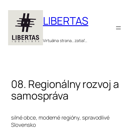
Prejsť
na
LIBERTAS
obsah
Virtuálna strana… zatiaľ…
08. Regionálny rozvoj a
samospráva
silné obce, moderné regióny, spravodlivé
Slovensko