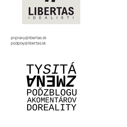
pripravy@libertas.sk
podpisy@libertas.sk