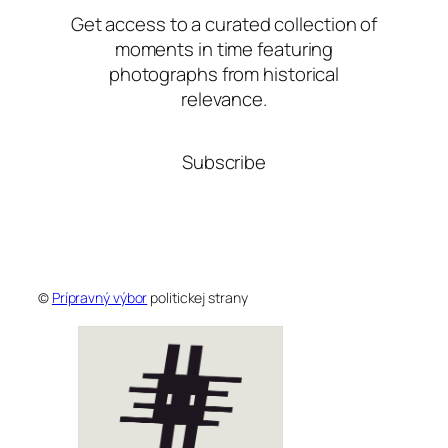
Get access to a curated collection of
moments in time featuring
photographs from historical
relevance.
Subscribe
©
Prípravný výbor
politickej strany