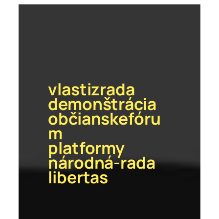
vlastizrada
demonštrácia
občianskefóru
m
platformy
národná-rada
libertas