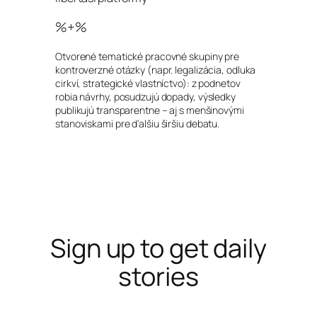
%+%
Otvorené tematické pracovné skupiny pre
kontroverzné otázky (napr. legalizácia, odluka
cirkví, strategické vlastníctvo): z podnetov
robia návrhy, posudzujú dopady, výsledky
publikujú transparentne – aj s menšinovými
stanoviskami pre ďalšiu širšiu debatu.
Sign up to get daily
stories