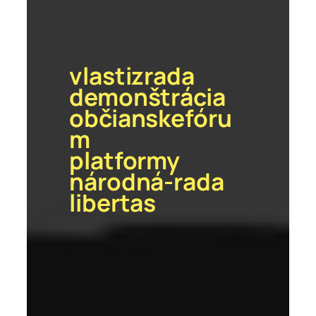
vlastizrada
demonštrácia
občianskefóru
m
platformy
národná-rada
libertas