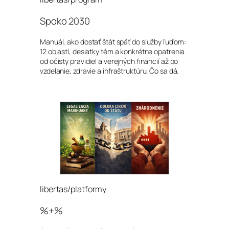
Spoko 2030
Manuál, ako dostať štát späť do služby ľuďom:
12 oblastí, desiatky tém a konkrétne opatrenia.
od očisty pravidiel a verejných financií až po
vzdelanie, zdravie a infraštruktúru. Čo sa dá.
libertas/platformy
%+%