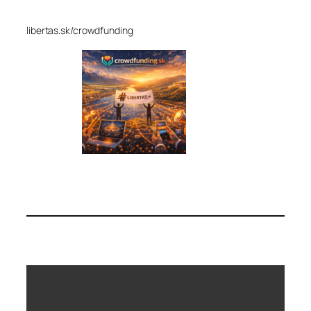
libertas.sk/crowdfunding