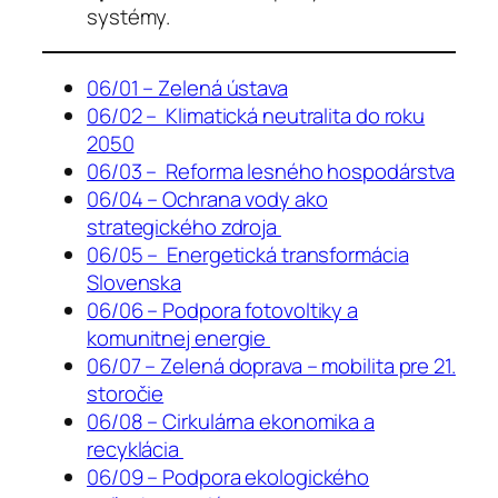
systémy.
06/01 – Zelená ústava
06/02 – Klimatická neutralita do roku
2050
06/03 – Reforma lesného hospodárstva
06/04 – Ochrana vody ako
strategického zdroja
06/05 – Energetická transformácia
Slovenska
06/06 – Podpora fotovoltiky a
komunitnej energie
06/07 – Zelená doprava – mobilita pre 21.
storočie
06/08 – Cirkulárna ekonomika a
recyklácia
06/09 – Podpora ekologického