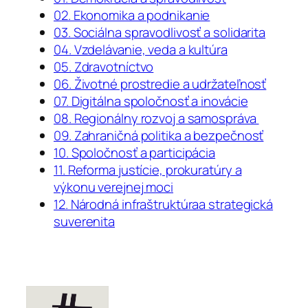
02. Ekonomika a podnikanie
03. Sociálna spravodlivosť a solidarita
04. Vzdelávanie, veda a kultúra
05. Zdravotníctvo
06. Životné prostredie a udržateľnosť
07. Digitálna spoločnosť a inovácie
08. Regionálny rozvoj a samospráva
09. Zahraničná politika a bezpečnosť
10. Spoločnosť a participácia
11. Reforma justície, prokuratúry a
výkonu verejnej moci
12. Národná infraštruktúraa strategická
suverenita