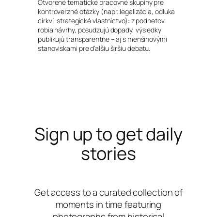
Otvorené tematické pracovné skupiny pre
kontroverzné otázky (napr. legalizácia, odluka
cirkví, strategické vlastníctvo): z podnetov
robia návrhy, posudzujú dopady, výsledky
publikujú transparentne – aj s menšinovými
stanoviskami pre ďalšiu širšiu debatu.
Sign up to get daily
stories
Get access to a curated collection of
moments in time featuring
photographs from historical