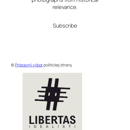
relevance.
Subscribe
©
Prípravný výbor
politickej strany