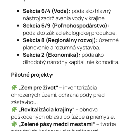
Sekcia 6/4 (Voda):
pôda ako hlavný
nástroj zadržiavania vody v krajine.
Sekcia 6/9 (Poľnohospodárstvo):
pôda ako základ ekologickej produkcie.
Sekcia 8 (Regionálny rozvoj):
územné
plánovanie a rozumná výstavba.
Sekcia 2 (Ekonomika):
pôda ako
dlhodobý národný kapitál, nie komodita.
Pilotné projekty:
„Zem pre život“
– inventarizácia
ohrozených území, ochrana pôdy pred
zástavbou.
„Revitalizácia krajiny“
– obnova
poškodených oblastí po ťažbe a priemysle.
„Zelené pásy medzi mestami“
– tvorba