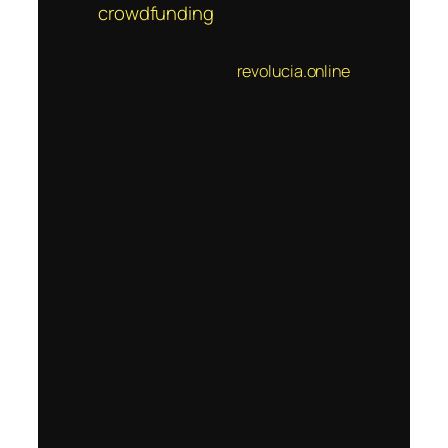
crowdfunding
revolucia.online