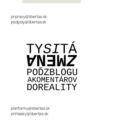
pripravy@libertas.sk
podpisy@libertas.sk
platformy@libertas.sk
prihlasky@libertas.sk