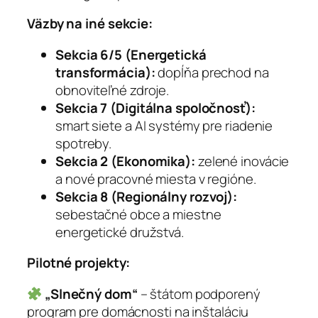
Väzby na iné sekcie:
Sekcia 6/5 (Energetická
transformácia):
dopĺňa prechod na
obnoviteľné zdroje.
Sekcia 7 (Digitálna spoločnosť):
smart siete a AI systémy pre riadenie
spotreby.
Sekcia 2 (Ekonomika):
zelené inovácie
a nové pracovné miesta v regióne.
Sekcia 8 (Regionálny rozvoj):
sebestačné obce a miestne
energetické družstvá.
Pilotné projekty:
„Slnečný dom“
– štátom podporený
program pre domácnosti na inštaláciu