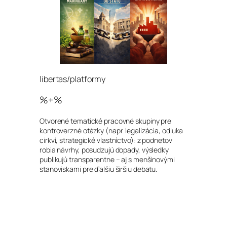
libertas/platformy
%+%
Otvorené tematické pracovné skupiny pre
kontroverzné otázky (napr. legalizácia, odluka
cirkví, strategické vlastníctvo): z podnetov
robia návrhy, posudzujú dopady, výsledky
publikujú transparentne – aj s menšinovými
stanoviskami pre ďalšiu širšiu debatu.