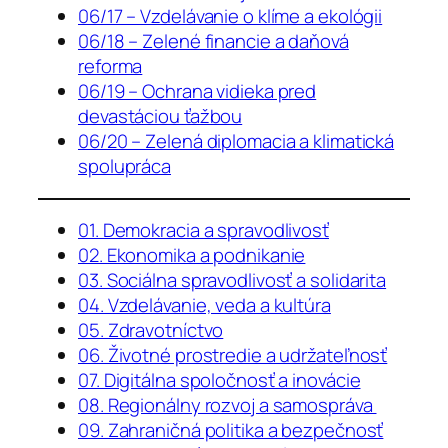
06/17 – Vzdelávanie o klíme a ekológii
06/18 – Zelené financie a daňová
reforma
06/19 – Ochrana vidieka pred
devastáciou ťažbou
06/20 – Zelená diplomacia a klimatická
spolupráca
01. Demokracia a spravodlivosť
02. Ekonomika a podnikanie
03. Sociálna spravodlivosť a solidarita
04. Vzdelávanie, veda a kultúra
05. Zdravotníctvo
06. Životné prostredie a udržateľnosť
07. Digitálna spoločnosť a inovácie
08. Regionálny rozvoj a samospráva
09. Zahraničná politika a bezpečnosť