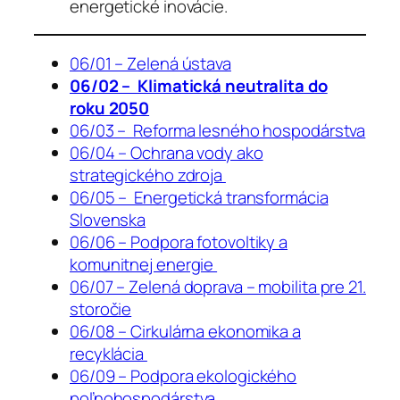
energetické inovácie.
06/01 – Zelená ústava
06/02 – Klimatická neutralita do
roku 2050
06/03 – Reforma lesného hospodárstva
06/04 – Ochrana vody ako
strategického zdroja
06/05 – Energetická transformácia
Slovenska
06/06 – Podpora fotovoltiky a
komunitnej energie
06/07 – Zelená doprava – mobilita pre 21.
storočie
06/08 – Cirkulárna ekonomika a
recyklácia
06/09 – Podpora ekologického
poľnohospodárstva