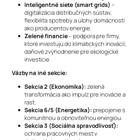
Inteligentné siete (smart grids)
–
digitalizácia distribučných sústav,
flexibilita spotreby a úlohy domácností
ako producentov energie.
Zelené financie
– podpora pre firmy,
ktoré investujú do klimatických inovácií;
daňové zvýhodnenie pre ekologické
investície.
Väzby na iné sekcie:
Sekcia 2 (Ekonomika):
zelená
transformácia ako impulz pre inovácie a
rast.
Sekcia 6/5 (Energetika):
prepojenie s
komunitnou a obnoviteľnou energiou.
Sekcia 3 (Sociálna spravodlivosť):
ochrana pracovných miest v