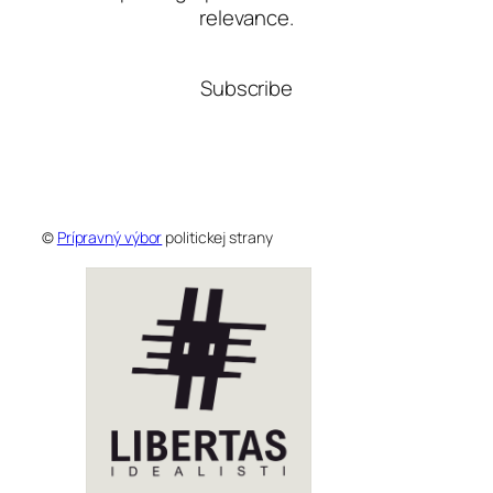
relevance.
Subscribe
©
Prípravný výbor
politickej strany