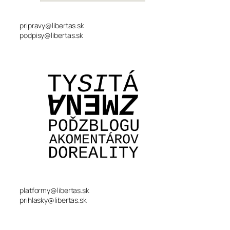
pripravy@libertas.sk
podpisy@libertas.sk
platformy@libertas.sk
prihlasky@libertas.sk