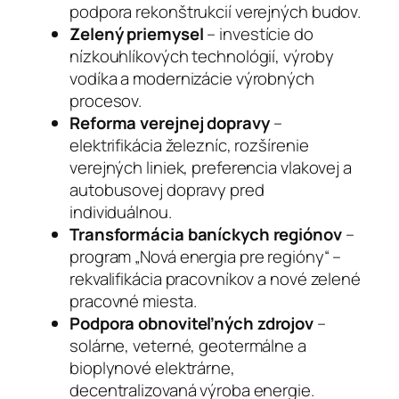
podpora rekonštrukcií verejných budov.
Zelený priemysel
– investície do
nízkouhlíkových technológií, výroby
vodíka a modernizácie výrobných
procesov.
Reforma verejnej dopravy
–
elektrifikácia železníc, rozšírenie
verejných liniek, preferencia vlakovej a
autobusovej dopravy pred
individuálnou.
Transformácia baníckych regiónov
–
program „Nová energia pre regióny“ –
rekvalifikácia pracovníkov a nové zelené
pracovné miesta.
Podpora obnoviteľných zdrojov
–
solárne, veterné, geotermálne a
bioplynové elektrárne,
decentralizovaná výroba energie.