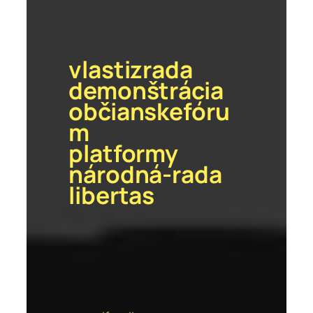
vlastizrada
demonštrácia
občianskefóru
m
platformy
národná-rada
libertas