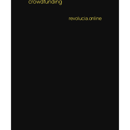
crowdfunding
revolucia.online