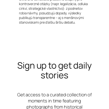
kontroverzné otázky (napr. legalizácia, odluka
cirkví, strategické vlastníctvo): z podnetov
robia návrhy, posudzujú dopady, výsledky
publikujú transparentne – aj s menšinovými
stanoviskami pre ďalšiu širšiu debatu.
Sign up to get daily
stories
Get access to a curated collection of
moments in time featuring
photographs from historical