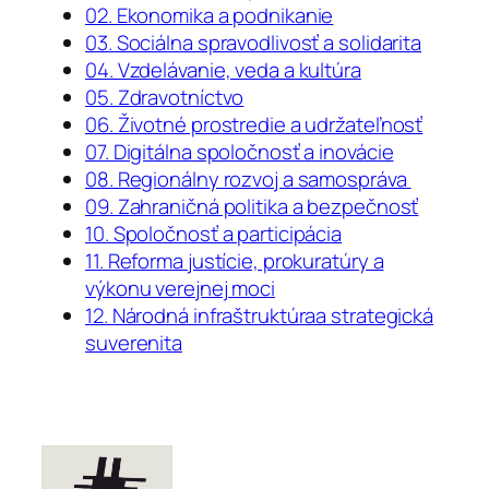
02. Ekonomika a podnikanie
03. Sociálna spravodlivosť a solidarita
04. Vzdelávanie, veda a kultúra
05. Zdravotníctvo
06. Životné prostredie a udržateľnosť
07. Digitálna spoločnosť a inovácie
08. Regionálny rozvoj a samospráva
09. Zahraničná politika a bezpečnosť
10. Spoločnosť a participácia
11. Reforma justície, prokuratúry a
výkonu verejnej moci
12. Národná infraštruktúraa strategická
suverenita