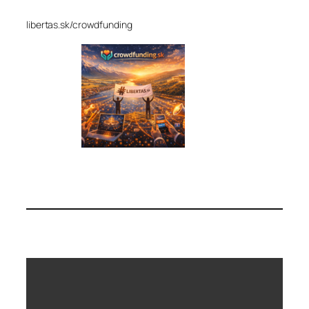
libertas.sk/crowdfunding