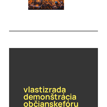
vlastizrada
demonštrácia
občianskefóru