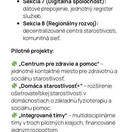
Sekcia 7 (Digitálna spoločnosť):
dátové prepojenie, jednotný register
služieb.
Sekcia 8 (Regionálny rozvoj):
decentralizované centrá starostlivosti,
komunitná sieť.
Pilotné projekty:
„Centrum pre zdravie a pomoc“
–
jednotné kontaktné miesto pre zdravotnú a
sociálnu starostlivosť.
„Domáca starostlivosť+“
– rozšírenie
ošetrovateľskej starostlivosti v
domácnostiach o základnú fyzioterapiu a
sociálnu pomoc.
„Integrované tímy“
– multidisciplinárne
tímy v troch pilotných krajoch, financované
jedným rozpočtom.