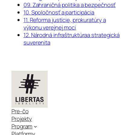
09. Zahraničná politika a bezpečnosť
10. Spoločnosť a participácia
11. Reforma justície, prokuratúry a
výkonu verejnej moci
12. Národná infraštruktúraa strategická
suverenita
Pre-čo
Projekty
Program
Platformy