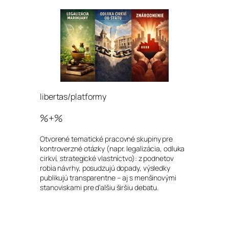
libertas/platformy
%+%
Otvorené tematické pracovné skupiny pre
kontroverzné otázky (napr. legalizácia, odluka
cirkví, strategické vlastníctvo): z podnetov
robia návrhy, posudzujú dopady, výsledky
publikujú transparentne – aj s menšinovými
stanoviskami pre ďalšiu širšiu debatu.