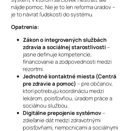
nájde pomoc. Nie je to len reforma úradov –
je to návrat ľudskosti do systému.
Opatrenia:
Zákon o integrovaných službách
zdravia a sociálnej starostlivosti
–
jasne definuje kompetencie,
financovanie a zodpovednosti medzi
rezortmi.
Jednotné kontaktné miesta (Centrá
pre zdravie a pomoc)
– pre občanov,
ktorí potrebujú koordináciu medzi
lekárom, poisťovňou, úradom práce a
sociálnou službou.
Digitálne prepojenie systémov
–
zdieľanie dát medzi zdravotnými
poisťovňami, nemocnicami a sociálnymi