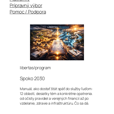
Prípravný výbor
Pomoc / Podpora
libertas/program
Spoko 2030
Manuál, ako dostať štát späť do služby ľuďom:
12 oblastí, desiatky tém a konkrétne opatrenia.
od očisty pravidiel a verejných financií až po
vzdelanie, zdravie a infraštruktúru. Čo sa dá.