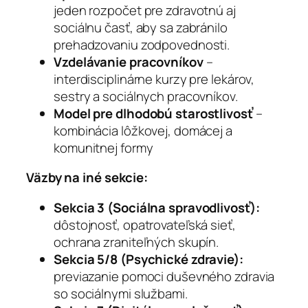
jeden rozpočet pre zdravotnú aj
sociálnu časť, aby sa zabránilo
prehadzovaniu zodpovednosti.
Vzdelávanie pracovníkov
–
interdisciplinárne kurzy pre lekárov,
sestry a sociálnych pracovníkov.
Model pre dlhodobú starostlivosť
–
kombinácia lôžkovej, domácej a
komunitnej formy
Väzby na iné sekcie:
Sekcia 3 (Sociálna spravodlivosť):
dôstojnosť, opatrovateľská sieť,
ochrana zraniteľných skupín.
Sekcia 5/8 (Psychické zdravie):
previazanie pomoci duševného zdravia
so sociálnymi službami.