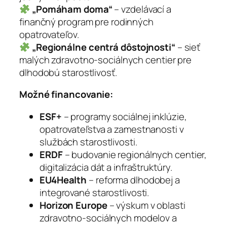
„Pomáham doma“
– vzdelávací a
finančný program pre rodinných
opatrovateľov.
„Regionálne centrá dôstojnosti“
– sieť
malých zdravotno-sociálnych centier pre
dlhodobú starostlivosť.
Možné financovanie:
ESF+
– programy sociálnej inklúzie,
opatrovateľstva a zamestnanosti v
službách starostlivosti.
ERDF
– budovanie regionálnych centier,
digitalizácia dát a infraštruktúry.
EU4Health
– reforma dlhodobej a
integrované starostlivosti.
Horizon Europe
– výskum v oblasti
zdravotno-sociálnych modelov a