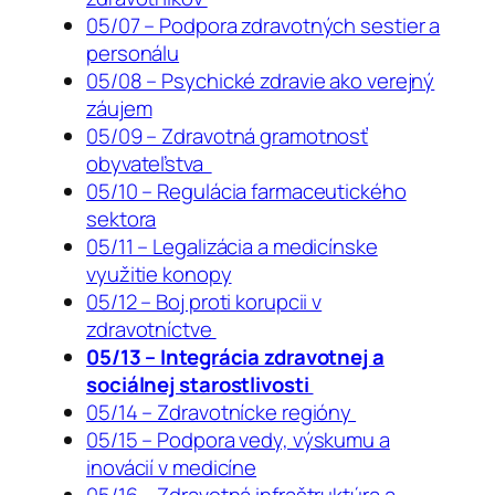
05/07 – Podpora zdravotných sestier a
personálu
05/08 – Psychické zdravie ako verejný
záujem
05/09 – Zdravotná gramotnosť
obyvateľstva
05/10 – Regulácia farmaceutického
sektora
05/11 – Legalizácia a medicínske
využitie konopy
05/12 – Boj proti korupcii v
zdravotníctve
05/13 – Integrácia zdravotnej a
sociálnej starostlivosti
05/14 – Zdravotnícke regióny
05/15 – Podpora vedy, výskumu a
inovácií v medicíne
05/16 – Zdravotná infraštruktúra a