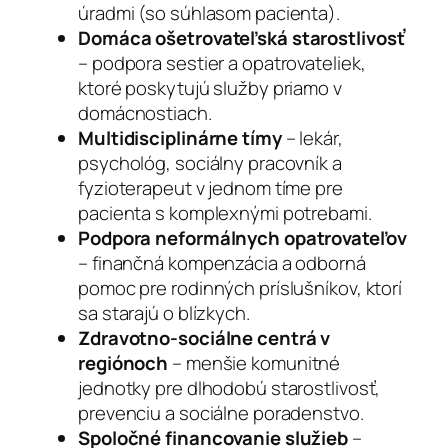
úradmi (so súhlasom pacienta).
Domáca ošetrovateľská starostlivosť
– podpora sestier a opatrovateliek,
ktoré poskytujú služby priamo v
domácnostiach.
Multidisciplinárne tímy
– lekár,
psychológ, sociálny pracovník a
fyzioterapeut v jednom tíme pre
pacienta s komplexnými potrebami.
Podpora neformálnych opatrovateľov
– finančná kompenzácia a odborná
pomoc pre rodinných príslušníkov, ktorí
sa starajú o blízkych.
Zdravotno-sociálne centrá v
regiónoch
– menšie komunitné
jednotky pre dlhodobú starostlivosť,
prevenciu a sociálne poradenstvo.
Spoločné financovanie služieb
–