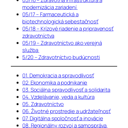
modernizácia zariadení
05/17 – Farmaceutická a
biotechnologická sebestačnosť
05/18 – Krízové riadenie a pripravenosť
zdravotníctva
05/19 – Zdravotníctvo ako verejná
služba
5/20 – Zdravotníctvo budúcnosti
01. Demokracia a spravodlivosť
02. Ekonomika a podnikanie
03. Sociálna spravodlivosť a solidarita
04. Vzdelávanie, veda a kultúra
05. Zdravotníctvo
06. Životné prostredie a udržateľnosť
07. Digitálna spoločnosť a inovácie
08. Regionálny rozvoj a samospráva