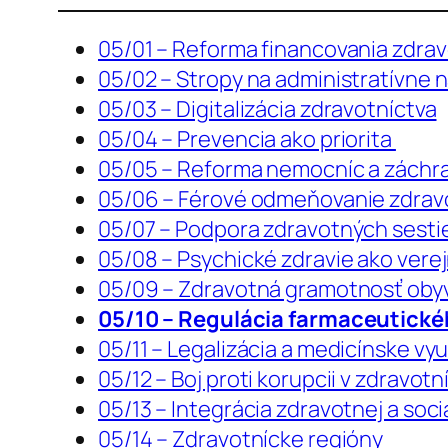
05/01 – Reforma financovania zdrav
05/02 – Stropy na administratívne n
05/03 – Digitalizácia zdravotníctva
05/04 – Prevencia ako priorita
05/05 – Reforma nemocníc a záchra
05/06 – Férové odmeňovanie zdrav
05/07 – Podpora zdravotných sestie
05/08 – Psychické zdravie ako vere
05/09 – Zdravotná gramotnosť oby
05/10 – Regulácia farmaceutické
05/11 – Legalizácia a medicínske vy
05/12 – Boj proti korupcii v zdravot
05/13 – Integrácia zdravotnej a soci
05/14 – Zdravotnícke regióny