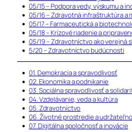
05/15 – Podpora vedy, výskumu a ino
05/16 – Zdravotná infraštruktúra a
05/17 – Farmaceutická a biotechno
05/18 – Krízové riadenie a priprave
05/19 – Zdravotníctvo ako verejná 
5/20 – Zdravotníctvo budúcnosti
01. Demokracia a spravodlivosť
02. Ekonomika a podnikanie
03. Sociálna spravodlivosť a solidari
04. Vzdelávanie, veda a kultúra
05. Zdravotníctvo
06. Životné prostredie a udržateľn
07. Digitálna spoločnosť a inovácie