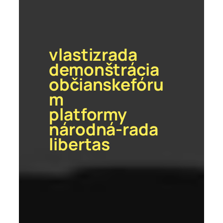
vlastizrada
demonštrácia
občianskefóru
m
platformy
národná-rada
libertas