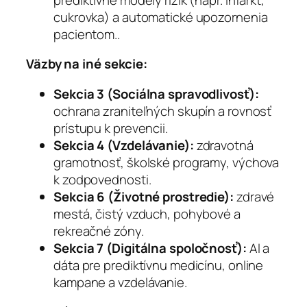
cukrovka) a automatické upozornenia
pacientom..
Väzby na iné sekcie:
Sekcia 3 (Sociálna spravodlivosť):
ochrana zraniteľných skupín a rovnosť
prístupu k prevencii.
Sekcia 4 (Vzdelávanie):
zdravotná
gramotnosť, školské programy, výchova
k zodpovednosti.
Sekcia 6 (Životné prostredie):
zdravé
mestá, čistý vzduch, pohybové a
rekreačné zóny.
Sekcia 7 (Digitálna spoločnosť):
AI a
dáta pre prediktívnu medicínu, online
kampane a vzdelávanie.