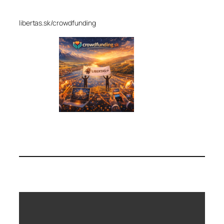
libertas.sk/crowdfunding