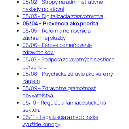
05/02 – Stropy na administratívne
náklady poisťovní
05/03 – Digitalizácia zdravotníctva
05/04 – Prevencia ako priorita
05/05 – Reforma nemocníc a
záchrannej služby
05/06 – Férové odmeňovanie
zdravotníkov
05/07 – Podpora zdravotných sestier a
personálu
05/08 – Psychické zdravie ako verejný
záujem
05/09 – Zdravotná gramotnosť
obyvateľstva
05/10 – Regulácia farmaceutického
sektora
05/11 – Legalizácia a medicínske
využitie konopy