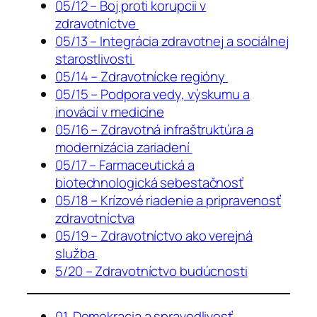
05/12 – Boj proti korupcii v
zdravotníctve
05/13 – Integrácia zdravotnej a sociálnej
starostlivosti
05/14 – Zdravotnícke regióny
05/15 – Podpora vedy, výskumu a
inovácií v medicíne
05/16 – Zdravotná infraštruktúra a
modernizácia zariadení
05/17 – Farmaceutická a
biotechnologická sebestačnosť
05/18 – Krízové riadenie a pripravenosť
zdravotníctva
05/19 – Zdravotníctvo ako verejná
služba
5/20 – Zdravotníctvo budúcnosti
01. Demokracia a spravodlivosť