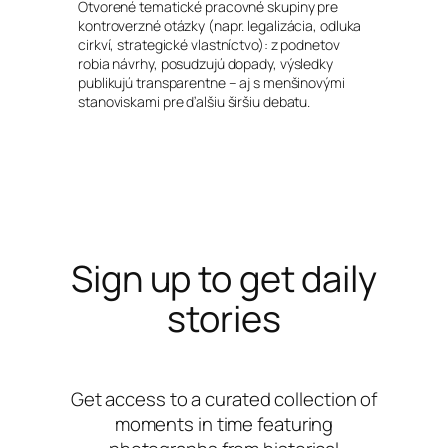
Otvorené tematické pracovné skupiny pre
kontroverzné otázky (napr. legalizácia, odluka
cirkví, strategické vlastníctvo): z podnetov
robia návrhy, posudzujú dopady, výsledky
publikujú transparentne – aj s menšinovými
stanoviskami pre ďalšiu širšiu debatu.
Sign up to get daily
stories
Get access to a curated collection of
moments in time featuring