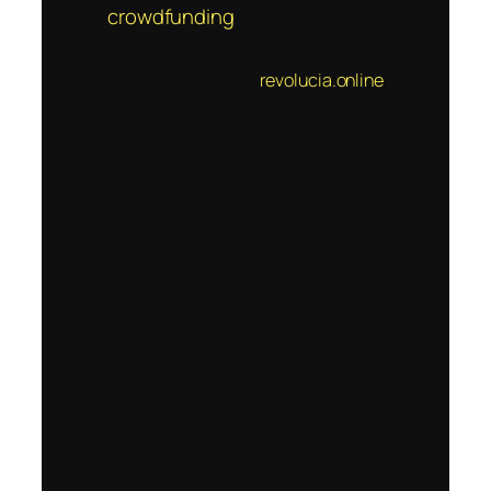
crowdfunding
revolucia.online