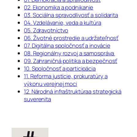
02. Ekonomika a podnikanie
03. Sociálna spravodlivosť a solidarita
04. Vzdelávanie, veda a kultúra
05. Zdravotníctvo
06. Životné prostredie a udržateľnosť
07. Digitálna spoločnosť a inovácie
08. Regionálny rozvoj a samospráva
09. Zahraničná politika a bezpečnosť
10. Spoločnosť a participácia
11. Reforma justície, prokuratúry a
výkonu verejnej moci
12. Národná infraštruktúraa strategická
suverenita