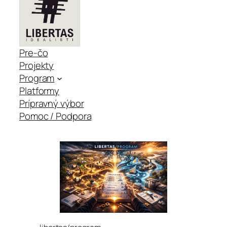
Pre-čo
Projekty
Program
Platformy
Prípravný výbor
Pomoc / Podpora