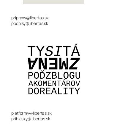
pripravy@libertas.sk
podpisy@libertas.sk
platformy@libertas.sk
prihlasky@libertas.sk