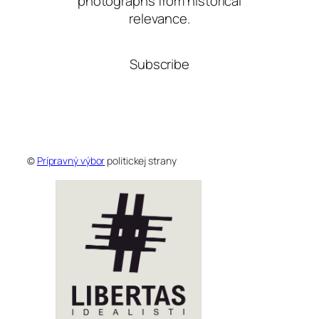
photographs from historical
relevance.
Subscribe
©
Prípravný výbor
politickej strany