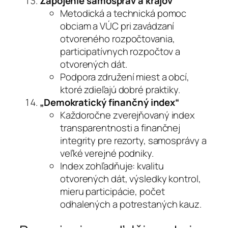
Zapojenie samospráv a krajov
Metodická a technická pomoc
obciam a VÚC pri zavádzaní
otvoreného rozpočtovania,
participatívnych rozpočtov a
otvorených dát.
Podpora združení miest a obcí,
ktoré zdieľajú dobré praktiky.
„Demokratický finančný index“
Každoročne zverejňovaný index
transparentnosti a finančnej
integrity pre rezorty, samosprávy a
veľké verejné podniky.
Index zohľadňuje: kvalitu
otvorených dát, výsledky kontrol,
mieru participácie, počet
odhalených a potrestaných kauz.