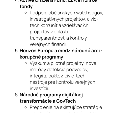
fondy
Podpora občianskych watchdogov,
investigatívnych projektov, civic-
tech komunít a vzdelávacích
projektov v oblasti
transparentnosti a kontroly
verejných financií.
Horizon Europe a medzinárodné anti-
korupčné programy
Výskum a pilotné projekty: nové
metódy detekcie podvodov,
integrita paktov, civic-tech
nástroje pre kontrolu verejných
investícií.
Národné programy digitálnej
transformácie a GovTech
Prepojenie na existujúce stratégie