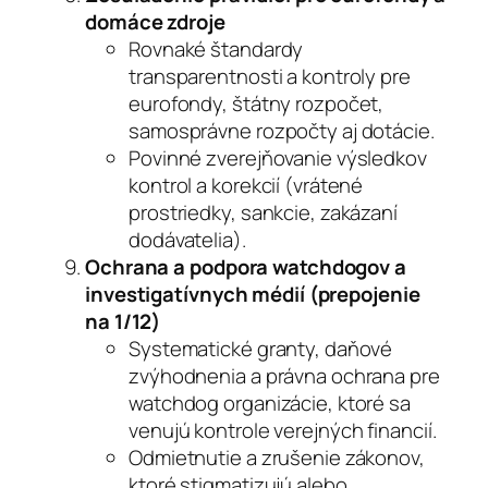
domáce zdroje
Rovnaké štandardy
transparentnosti a kontroly pre
eurofondy, štátny rozpočet,
samosprávne rozpočty aj dotácie.
Povinné zverejňovanie výsledkov
kontrol a korekcií (vrátené
prostriedky, sankcie, zakázaní
dodávatelia).
Ochrana a podpora watchdogov a
investigatívnych médií (prepojenie
na 1/12)
Systematické granty, daňové
zvýhodnenia a právna ochrana pre
watchdog organizácie, ktoré sa
venujú kontrole verejných financií.
Odmietnutie a zrušenie zákonov,
ktoré stigmatizujú alebo