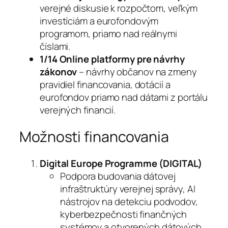
verejné diskusie k rozpočtom, veľkým
investíciám a eurofondovým
programom, priamo nad reálnymi
číslami.
1/14 Online platformy pre návrhy
zákonov
– návrhy občanov na zmeny
pravidiel financovania, dotácií a
eurofondov priamo nad dátami z portálu
verejných financií.
Možnosti financovania
Digital Europe Programme (DIGITAL)
Podpora budovania dátovej
infraštruktúry verejnej správy, AI
nástrojov na detekciu podvodov,
kyberbezpečnosti finančných
systémov a otvorených dátových