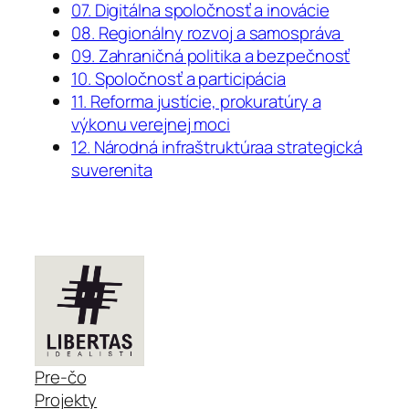
07. Digitálna spoločnosť a inovácie
08. Regionálny rozvoj a samospráva
09. Zahraničná politika a bezpečnosť
10. Spoločnosť a participácia
11. Reforma justície, prokuratúry a
výkonu verejnej moci
12. Národná infraštruktúraa strategická
suverenita
Pre-čo
Projekty