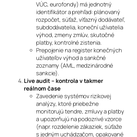
VÚC, eurofondy) má jednotný
identifikátor a prehľad: plánovaný
rozpočet, súťaž, víťazný dodávateľ,
subdodávatelia, koneční užívatelia
výhod, zmeny zmlúv, skutočné
platby, kontrolné zistenia.
Prepojenie na register konečných
užívateľov výhod a sankčné
zoznamy (AML, medzinárodné
sankcie).
Live audit – kontrola v takmer
reálnom čase
Zavedenie systémov rizikovej
analýzy, ktoré priebežne
monitorujú tendre, zmluvy a platby
a upozorňujú na podozrivé vzorce
(napr. rozdelenie zákaziek, súťaže
s jedným uchádzačom, opakované