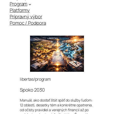
Program
Platformy
Prípravný výbor
Pomoc / Podpora
libertas/program
Spoko 2030
Manuál, ako dostať štát späť do služby ľuďom:
12 oblastí, desiatky tém a konkrétne opatrenia.
od očisty pravidiel a verejných financií až po