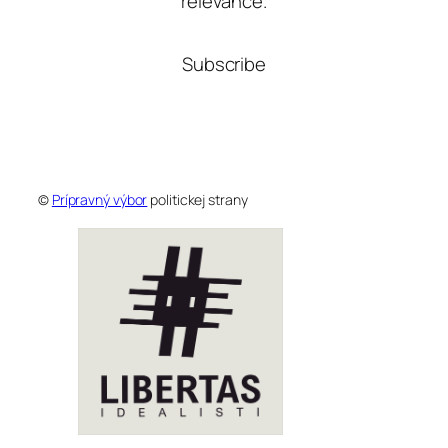
relevance.
Subscribe
©
Prípravný výbor
politickej strany