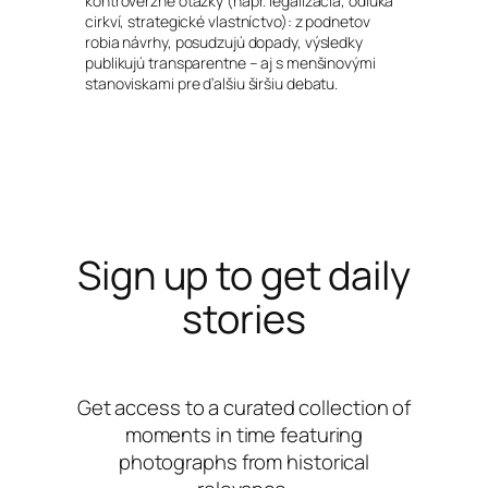
kontroverzné otázky (napr. legalizácia, odluka
cirkví, strategické vlastníctvo): z podnetov
robia návrhy, posudzujú dopady, výsledky
publikujú transparentne – aj s menšinovými
stanoviskami pre ďalšiu širšiu debatu.
Sign up to get daily
stories
Get access to a curated collection of
moments in time featuring
photographs from historical