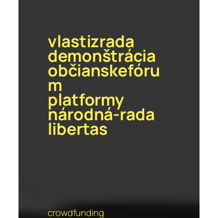
vlastizrada
demonštrácia
občianskefóru
m
platformy
národná-rada
libertas
crowdfunding