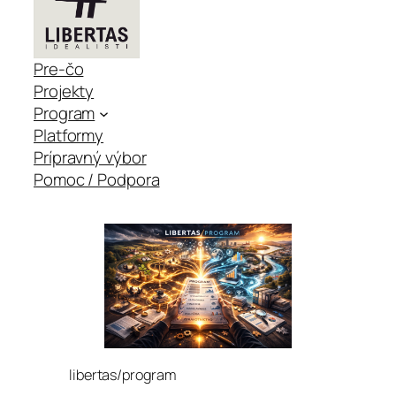
Pre-čo
Projekty
Program
Platformy
Prípravný výbor
Pomoc / Podpora
libertas/program