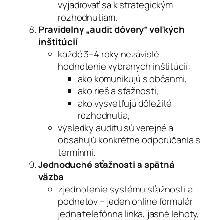
vyjadrovať sa k strategickým
rozhodnutiam.
Pravidelný „audit dôvery“ veľkých
inštitúcií
každé 3–4 roky nezávislé
hodnotenie vybraných inštitúcií:
ako komunikujú s občanmi,
ako riešia sťažnosti,
ako vysvetľujú dôležité
rozhodnutia,
výsledky auditu sú verejné a
obsahujú konkrétne odporúčania s
termínmi.
Jednoduché sťažnosti a spätná
väzba
zjednotenie systému sťažností a
podnetov – jeden online formulár,
jedna telefónna linka, jasné lehoty,