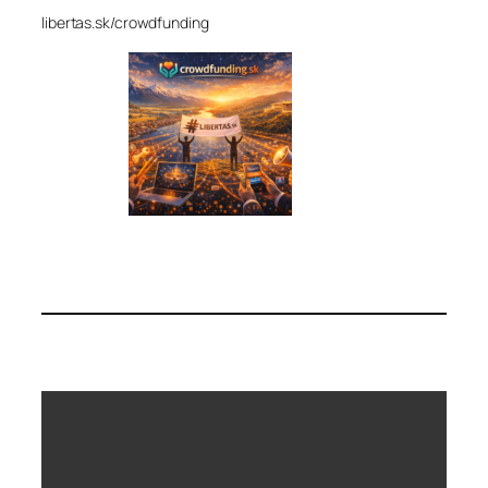
libertas.sk/crowdfunding