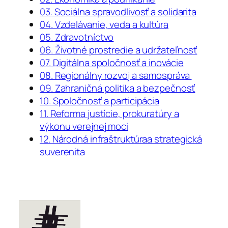
03. Sociálna spravodlivosť a solidarita
04. Vzdelávanie, veda a kultúra
05. Zdravotníctvo
06. Životné prostredie a udržateľnosť
07. Digitálna spoločnosť a inovácie
08. Regionálny rozvoj a samospráva
09. Zahraničná politika a bezpečnosť
10. Spoločnosť a participácia
11. Reforma justície, prokuratúry a
výkonu verejnej moci
12. Národná infraštruktúraa strategická
suverenita