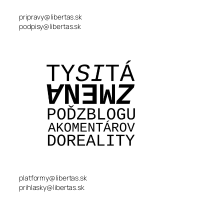
pripravy@libertas.sk
podpisy@libertas.sk
platformy@libertas.sk
prihlasky@libertas.sk