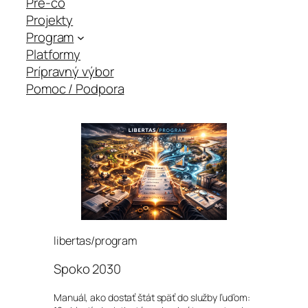
Pre-čo
Projekty
Program
Platformy
Prípravný výbor
Pomoc / Podpora
libertas/program
Spoko 2030
Manuál, ako dostať štát späť do služby ľuďom: