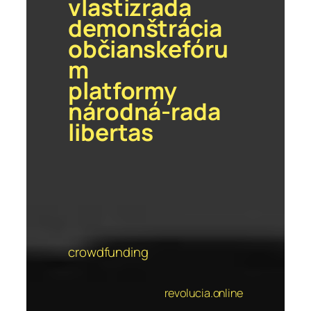
vlastizrada
demonštrácia
občianskefóru
m
platformy
národná-rada
libertas
crowdfunding
revolucia.online