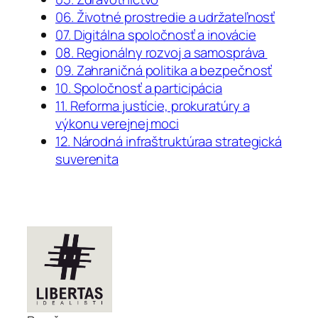
06. Životné prostredie a udržateľnosť
07. Digitálna spoločnosť a inovácie
08. Regionálny rozvoj a samospráva
09. Zahraničná politika a bezpečnosť
10. Spoločnosť a participácia
11. Reforma justície, prokuratúry a
výkonu verejnej moci
12. Národná infraštruktúraa strategická
suverenita