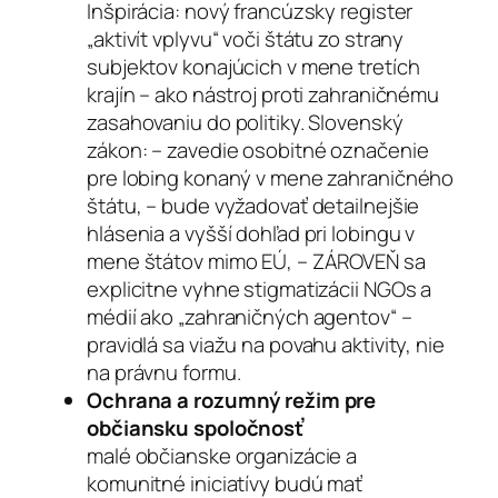
Inšpirácia: nový francúzsky register
„aktivít vplyvu“ voči štátu zo strany
subjektov konajúcich v mene tretích
krajín – ako nástroj proti zahraničnému
zasahovaniu do politiky. Slovenský
zákon: – zavedie osobitné označenie
pre lobing konaný v mene zahraničného
štátu, – bude vyžadovať detailnejšie
hlásenia a vyšší dohľad pri lobingu v
mene štátov mimo EÚ, – ZÁROVEŇ sa
explicitne vyhne stigmatizácii NGOs a
médií ako „zahraničných agentov“ –
pravidlá sa viažu na povahu aktivity, nie
na právnu formu.
Ochrana a rozumný režim pre
občiansku spoločnosť
malé občianske organizácie a
komunitné iniciatívy budú mať