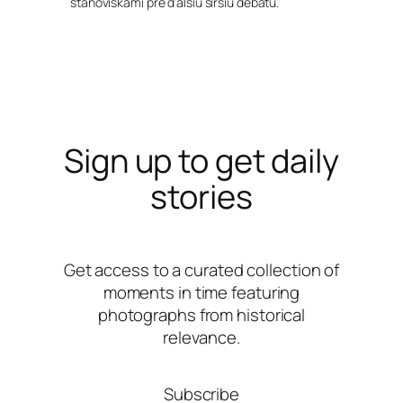
stanoviskami pre ďalšiu širšiu debatu.
Sign up to get daily
stories
Get access to a curated collection of
moments in time featuring
photographs from historical
relevance.
Subscribe