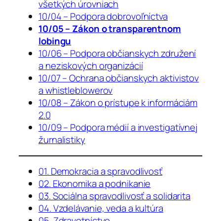
všetkých úrovniach
10/04 – Podpora dobrovoľníctva
10/05 – Zákon o transparentnom
lobingu
10/06 – Podpora občianskych združení
a neziskových organizácií
10/07 – Ochrana občianskych aktivistov
a whistleblowerov
10/08 – Zákon o prístupe k informáciám
2.0
10/09 – Podpora médií a investigatívnej
žurnalistiky
01. Demokracia a spravodlivosť
02. Ekonomika a podnikanie
03. Sociálna spravodlivosť a solidarita
04. Vzdelávanie, veda a kultúra
05. Zdravotníctvo