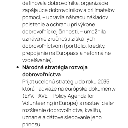
definovala dobrovoľníka, organizácie
zapájajúce dobrovoľníkov a prijímateľov
pomoci, – upravila náhradu nákladov,
poistenie a ochranu pri výkone
dobrovoľníckej činnosti, – umožnila
uznávanie zručností získaných
dobrovoľníctvom (portfólio, kredity,
prepojenie na Europass a neformálne
vzdelávanie).
Národná stratégia rozvoja
dobrovoľníctva
Prijať ucelenú stratégiu do roku 2035,
ktorá nadviaže na európske dokumenty
(EYV, PAVE – Policy Agenda for
Volunteering in Europe) a nastaví ciele:
rozšírenie dobrovoľníctva, kvalitu,
uznanie a dátové sledovanie jeho
prínosu.