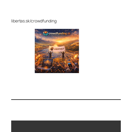
libertas.sk/crowdfunding