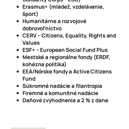
Erasmus+ (mládež, vzdelávanie,
šport)
Humanitárne a rozvojové
dobrovoľníctvo
CERV – Citizens, Equality, Rights and
Values
ESF+ – European Social Fund Plus
Mestské a regionálne fondy (ERDF,
kohézna politika)
EEA/Nórske fondy a Active Citizens
Fund
Súkromné nadácie a filantropia
Firemné a komunitné nadácie
Daňové zvýhodnenia a 2 % z dane