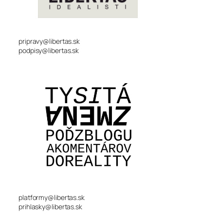
pripravy@libertas.sk
podpisy@libertas.sk
platformy@libertas.sk
prihlasky@libertas.sk