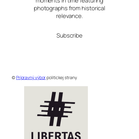
moments in time featuring
photographs from historical
relevance.
Subscribe
©
Prípravný výbor
politickej strany