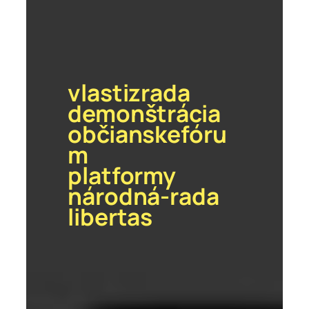
vlastizrada
demonštrácia
občianskefóru
m
platformy
národná-rada
libertas