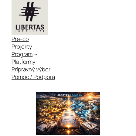
Pre-čo
Projekty
Program
Platformy
Prípravný výbor
Pomoc / Podpora