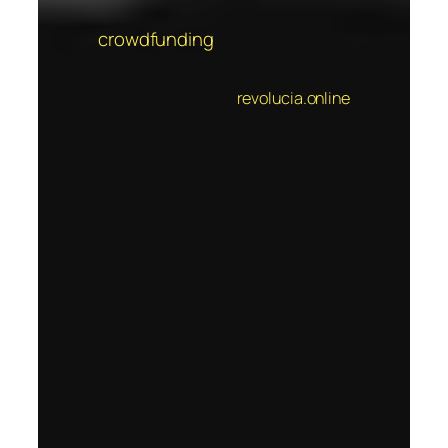
crowdfunding
revolucia.online