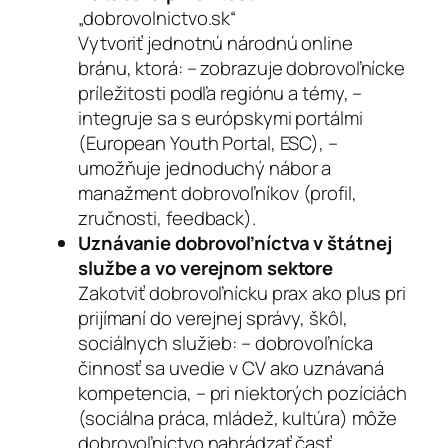
„dobrovolnictvo.sk“
Vytvoriť jednotnú národnú online
bránu, ktorá: – zobrazuje dobrovoľnícke
príležitosti podľa regiónu a témy, –
integruje sa s európskymi portálmi
(European Youth Portal, ESC), –
umožňuje jednoduchý nábor a
manažment dobrovoľníkov (profil,
zručnosti, feedback).
Uznávanie dobrovoľníctva v štátnej
službe a vo verejnom sektore
Zakotviť dobrovoľnícku prax ako plus pri
prijímaní do verejnej správy, škôl,
sociálnych služieb: – dobrovoľnícka
činnosť sa uvedie v CV ako uznávaná
kompetencia, – pri niektorých pozíciách
(sociálna práca, mládež, kultúra) môže
dobrovoľníctvo nahrádzať časť