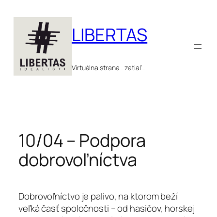
Prejsť
na
LIBERTAS
obsah
Virtuálna strana… zatiaľ…
10/04 – Podpora
dobrovoľníctva
Dobrovoľníctvo je palivo, na ktorom beží
veľká časť spoločnosti – od hasičov, horskej