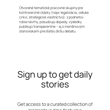
Otvorené tematické pracovné skupiny pre
kontroverzné otázky (napr. legalizácia, odluka
cirkví, strategické vlastníctvo): z podnetov
robia návrhy, posudzujú dopady, výsledky
publikujú transparentne – aj s menšinovými
stanoviskami pre ďalšiu širšiu debatu.
Sign up to get daily
stories
Get access to a curated collection of