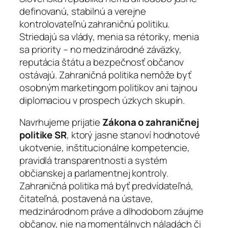
definovanú, stabilnú a verejne
kontrolovateľnú zahraničnú politiku.
Striedajú sa vlády, menia sa rétoriky, menia
sa priority – no medzinárodné záväzky,
reputácia štátu a bezpečnosť občanov
ostávajú. Zahraničná politika nemôže byť
osobným marketingom politikov ani tajnou
diplomaciou v prospech úzkych skupín.
Navrhujeme prijatie
Zákona o zahraničnej
politike SR
, ktorý jasne stanoví hodnotové
ukotvenie, inštitucionálne kompetencie,
pravidlá transparentnosti a systém
občianskej a parlamentnej kontroly.
Zahraničná politika má byť predvídateľná,
čitateľná, postavená na ústave,
medzinárodnom práve a dlhodobom záujme
občanov, nie na momentálnych náladách či