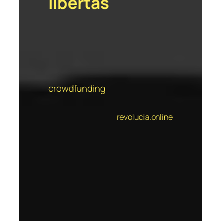
libertas
crowdfunding
revolucia.online