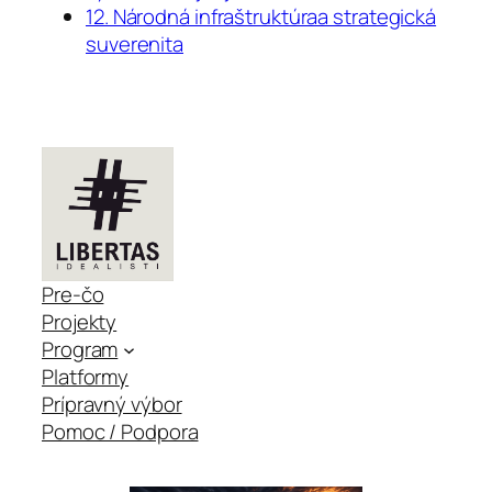
12. Národná infraštruktúraa strategická
suverenita
Pre-čo
Projekty
Program
Platformy
Prípravný výbor
Pomoc / Podpora