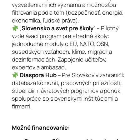
vysvetleniami ich významu a možnosťou
filtrovania podľa tém (bezpečnosť, energia,
ekonomika, ľudské práva).
„
Slovensko a svet pre školy
“ – Pilotný
vzdelávací program pre stredné školy:
jednoduché moduly o EÚ, NATO, OSN,
susedských vzťahoch, klíme, migrácii a
dezinformáciách. Zapojenie učiteľov,
expertov a ambasád.
Diaspora Hub
– Pre Slovákov v zahraničí:
databáza komunít, pracovných príležitostí,
štipendií, návratových programov a ponúk
spolupráce so slovenskými inštitúciami a
firmami.
Možné financovanie: