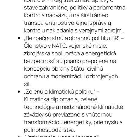
stave zahraničnej politiky a parlamentná
kontrola nadväzujú na širší rámec
transparentnosti verejnej správy a
kontrolu nakladania s verejnými zdrojmi.
„Bezpečnostnú a obrannú politiku SR“ –
Členstvo v NATO, vojenské misie,
zbrojárska spolupráca a energetická
bezpečnosť sú priamo prepojené na
koncepciu obrany štátu, civilnú
ochranu a modernizáciu ozbrojených
síl.
„Zelenú a klimatickú politiku“ –
Klimatická diplomacia, zelené
technológie a medzinárodné klimatické
záväzky sú previazané s vnútornou
transformáciou energetiky, priemyslu a
poľnohospodárstva.