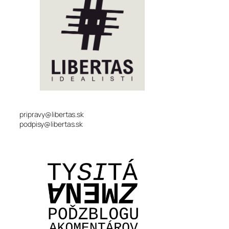
pripravy@libertas.sk
podpisy@libertas.sk