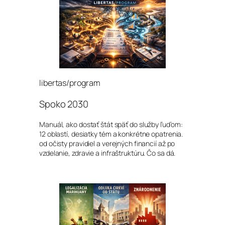
libertas/program
Spoko 2030
Manuál, ako dostať štát späť do služby ľuďom:
12 oblastí, desiatky tém a konkrétne opatrenia.
od očisty pravidiel a verejných financií až po
vzdelanie, zdravie a infraštruktúru. Čo sa dá.