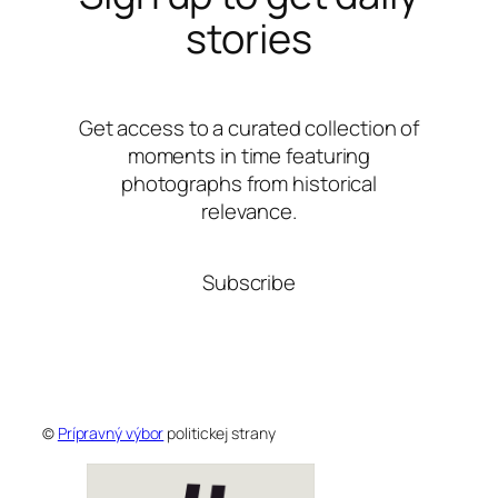
stories
Get access to a curated collection of
moments in time featuring
photographs from historical
relevance.
Subscribe
©
Prípravný výbor
politickej strany