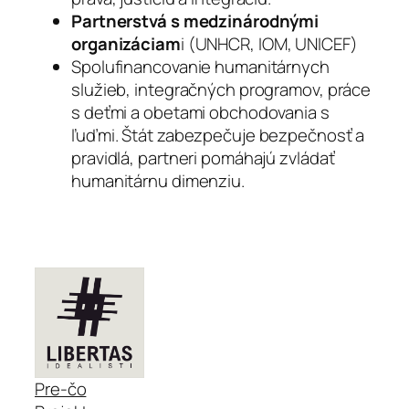
Partnerstvá s medzinárodnými
organizáciam
i (UNHCR, IOM, UNICEF)
Spolufinancovanie humanitárnych
služieb, integračných programov, práce
s deťmi a obetami obchodovania s
ľuďmi. Štát zabezpečuje bezpečnosť a
pravidlá, partneri pomáhajú zvládať
humanitárnu dimenziu.
Pre-čo