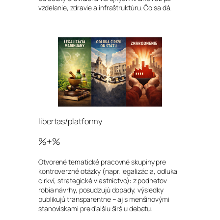
vzdelanie, zdravie a infraštruktúru. Čo sa dá.
libertas/platformy
%+%
Otvorené tematické pracovné skupiny pre
kontroverzné otázky (napr. legalizácia, odluka
cirkví, strategické vlastníctvo): z podnetov
robia návrhy, posudzujú dopady, výsledky
publikujú transparentne – aj s menšinovými
stanoviskami pre ďalšiu širšiu debatu.