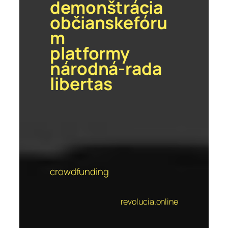
demonštrácia
občianskefóru
m
platformy
národná-rada
libertas
crowdfunding
revolucia.online