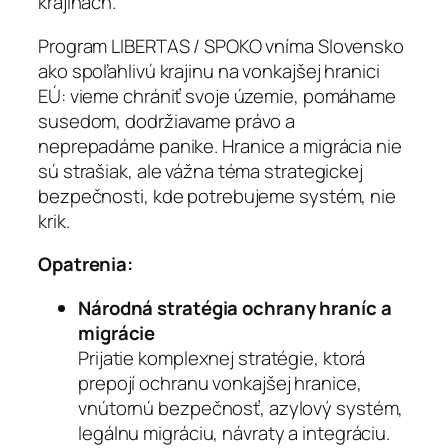
krajinách.
Program LIBERTAS / SPOKO vníma Slovensko
ako spoľahlivú krajinu na vonkajšej hranici
EÚ: vieme chrániť svoje územie, pomáhame
susedom, dodržiavame právo a
neprepadáme panike. Hranice a migrácia nie
sú strašiak, ale vážna téma strategickej
bezpečnosti, kde potrebujeme systém, nie
krik.
Opatrenia:
Národná stratégia ochrany hraníc a
migrácie
Prijatie komplexnej stratégie, ktorá
prepojí ochranu vonkajšej hranice,
vnútornú bezpečnosť, azylový systém,
legálnu migráciu, návraty a integráciu.