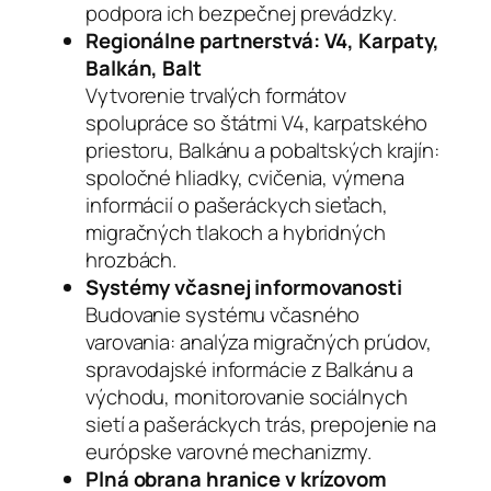
podpora ich bezpečnej prevádzky.
Regionálne partnerstvá: V4, Karpaty,
Balkán, Balt
Vytvorenie trvalých formátov
spolupráce so štátmi V4, karpatského
priestoru, Balkánu a pobaltských krajín:
spoločné hliadky, cvičenia, výmena
informácií o pašeráckych sieťach,
migračných tlakoch a hybridných
hrozbách.
Systémy včasnej informovanosti
Budovanie systému včasného
varovania: analýza migračných prúdov,
spravodajské informácie z Balkánu a
východu, monitorovanie sociálnych
sietí a pašeráckych trás, prepojenie na
európske varovné mechanizmy.
Plná obrana hranice v krízovom