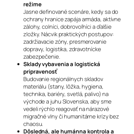
režime
Jasne definované scenáre, kedy sa do
ochrany hranice zapája armáda, aktívne
zálohy, colníci, dobrovoľníci a ďalšie
zložky. Nácvik praktických postupov:
zadržiavacie zóny, presmerovanie
dopravy, logistika, zdravotnícke
zabezpečenie.
Sklady vybavenia a logistická
pripravenosť
Budovanie regionálnych skladov
materiálu (stany, lôžka, hygiena,
technika, bariéry, svetlá, palivo) na
východe a juhu Slovenska, aby sme
vedeli rýchlo reagovať na nárazové
migračné vlny či humanitárne krízy bez
chaosu.
Dôsledná, ale humánna kontrola a