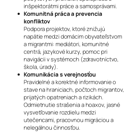
inšpektorátmi práce a samosprávami.
Komunitná práca a prevencia
konfliktov
Podpora projektov, ktoré znižujú
napätie medzi domácim obyvateľstvom
a migrantmi: mediátori, komunitné
centrá, jazykové kurzy, pomoc pri
navigácii v systémoch (zdravotníctvo,
škola, úrady).
Komunikácia s verejnosťou
Pravidelné a korektné informovanie o
stave na hraniciach, počtoch migrantov,
prijatých opatreniach a rizikách.
Odmietnutie strašenia a hoaxov, jasné
vysvetľovanie rozdielu medzi
utečencami, pracovnou migráciou a
nelegálnou činnosťou.