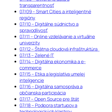
transparentnosť
07/09 – Smart Cities a inteligentné
regióny
07/10 – Digitálne súdnictvo a
spravodlivosť
07/11 – Online vzdelávanie a virtuálne
univerzity
07/12 – Štátna cloudová infraštruktúra
07/13 – Zelené IT
07/14 – Digitálna ekonomika a e-
commerce
07/15 – Etika a legislatíva umelej
inteligencie
07/16 – Digitálna samospráva a
občianska participácia
07/17 – Open Source pre štát
07/18 – Podpora startupov a
technologických klastrov