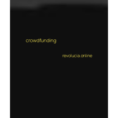
crowdfunding
revolucia.online