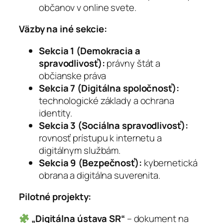
občanov v online svete.
Väzby na iné sekcie:
Sekcia 1 (Demokracia a
spravodlivosť):
právny štát a
občianske práva
Sekcia 7 (Digitálna spoločnosť):
technologické základy a ochrana
identity.
Sekcia 3 (Sociálna spravodlivosť):
rovnosť prístupu k internetu a
digitálnym službám.
Sekcia 9 (Bezpečnosť):
kybernetická
obrana a digitálna suverenita.
Pilotné projekty:
„Digitálna ústava SR“
– dokument na