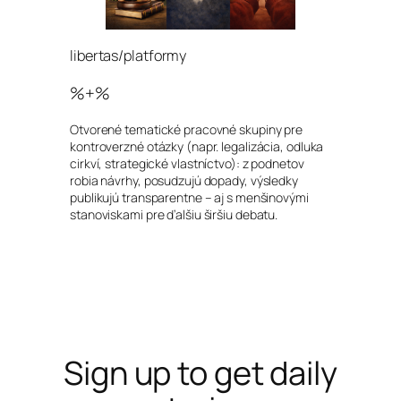
libertas/platformy
%+%
Otvorené tematické pracovné skupiny pre
kontroverzné otázky (napr. legalizácia, odluka
cirkví, strategické vlastníctvo): z podnetov
robia návrhy, posudzujú dopady, výsledky
publikujú transparentne – aj s menšinovými
stanoviskami pre ďalšiu širšiu debatu.
Sign up to get daily