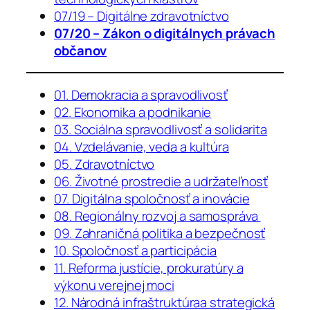
07/19 – Digitálne zdravotníctvo
07/20 – Zákon o digitálnych právach
občanov
01. Demokracia a spravodlivosť
02. Ekonomika a podnikanie
03. Sociálna spravodlivosť a solidarita
04. Vzdelávanie, veda a kultúra
05. Zdravotníctvo
06. Životné prostredie a udržateľnosť
07. Digitálna spoločnosť a inovácie
08. Regionálny rozvoj a samospráva
09. Zahraničná politika a bezpečnosť
10. Spoločnosť a participácia
11. Reforma justície, prokuratúry a
výkonu verejnej moci
12. Národná infraštruktúraa strategická