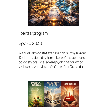
libertas/program
Spoko 2030
Manuál, ako dostať štát späť do služby ľuďom:
12 oblastí, desiatky tém a konkrétne opatrenia.
od očisty pravidiel a verejných financií až po
vzdelanie, zdravie a infraštruktúru. Čo sa dá.