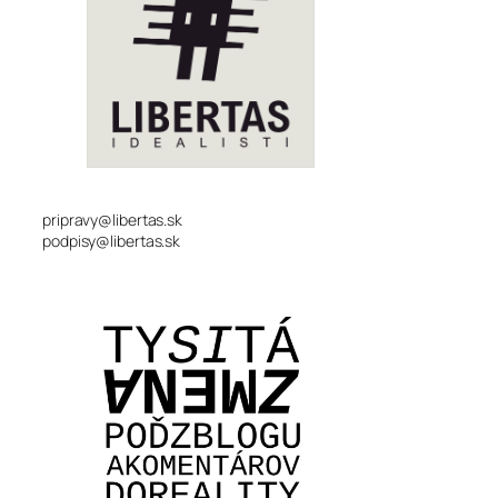
pripravy@libertas.sk
podpisy@libertas.sk