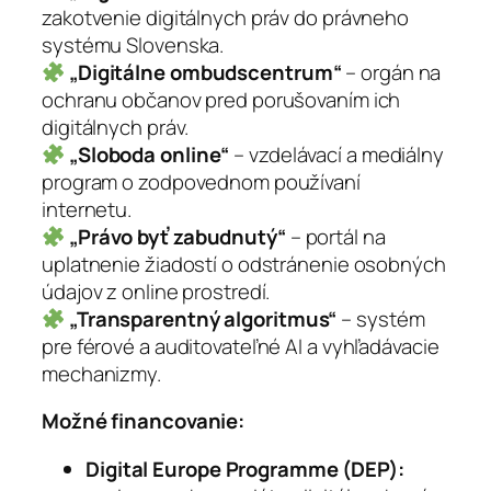
zakotvenie digitálnych práv do právneho
systému Slovenska.
„Digitálne ombudscentrum“
– orgán na
ochranu občanov pred porušovaním ich
digitálnych práv.
„Sloboda online“
– vzdelávací a mediálny
program o zodpovednom používaní
internetu.
„Právo byť zabudnutý“
– portál na
uplatnenie žiadostí o odstránenie osobných
údajov z online prostredí.
„Transparentný algoritmus“
– systém
pre férové a auditovateľné AI a vyhľadávacie
mechanizmy.
Možné financovanie:
Digital Europe Programme (DEP):