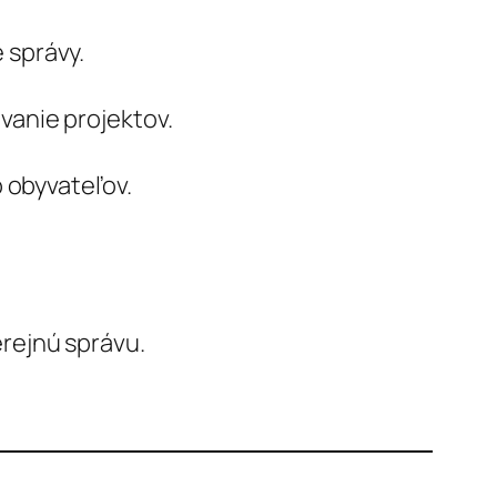
 správy.
vanie projektov.
b obyvateľov.
erejnú správu.