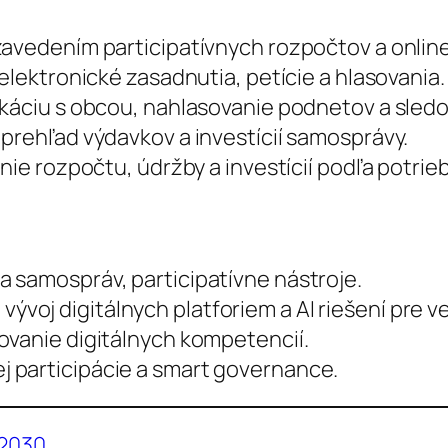
zavedením participatívnych rozpočtov a online
elektronické zasadnutia, petície a hlasovania.
ikáciu s obcou, nahlasovanie podnetov a sledo
 prehľad výdavkov a investícií samosprávy.
nie rozpočtu, údržby a investícií podľa potrie
ia samospráv, participatívne nástroje.
:
vývoj digitálnych platforiem a AI riešení pre v
ovanie digitálnych kompetencií.
 participácie a smart governance.
 2030