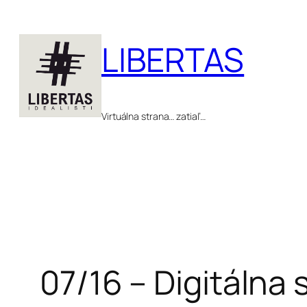
Prejsť
na
LIBERTAS
obsah
Virtuálna strana… zatiaľ…
07/16 – Digitálna