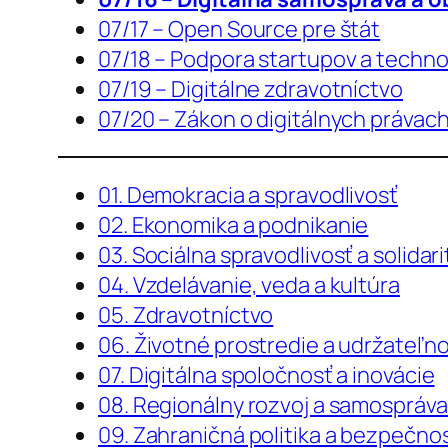
07/17 – Open Source pre štát
07/18 – Podpora startupov a techno
07/19 – Digitálne zdravotníctvo
07/20 – Zákon o digitálnych právac
01. Demokracia a spravodlivosť
02. Ekonomika a podnikanie
03. Sociálna spravodlivosť a solidari
04. Vzdelávanie, veda a kultúra
05. Zdravotníctvo
06. Životné prostredie a udržateľn
07. Digitálna spoločnosť a inovácie
08. Regionálny rozvoj a samospráv
09. Zahraničná politika a bezpečno