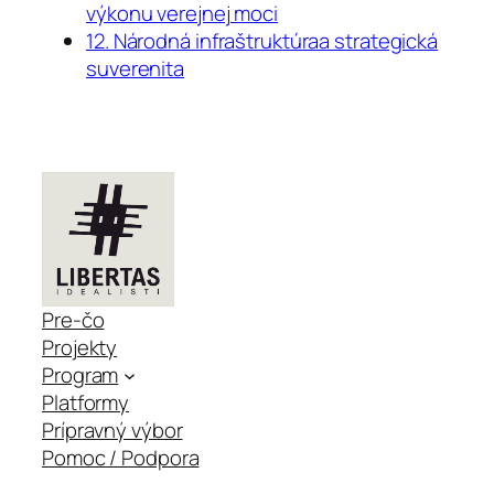
výkonu verejnej moci
12. Národná infraštruktúraa strategická
suverenita
Pre-čo
Projekty
Program
Platformy
Prípravný výbor
Pomoc / Podpora