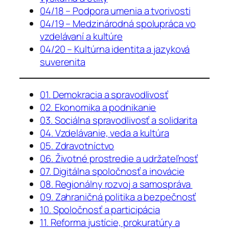
04/18 – Podpora umenia a tvorivosti
04/19 – Medzinárodná spolupráca vo
vzdelávaní a kultúre
04/20 – Kultúrna identita a jazyková
suverenita
01. Demokracia a spravodlivosť
02. Ekonomika a podnikanie
03. Sociálna spravodlivosť a solidarita
04. Vzdelávanie, veda a kultúra
05. Zdravotníctvo
06. Životné prostredie a udržateľnosť
07. Digitálna spoločnosť a inovácie
08. Regionálny rozvoj a samospráva
09. Zahraničná politika a bezpečnosť
10. Spoločnosť a participácia
11. Reforma justície, prokuratúry a