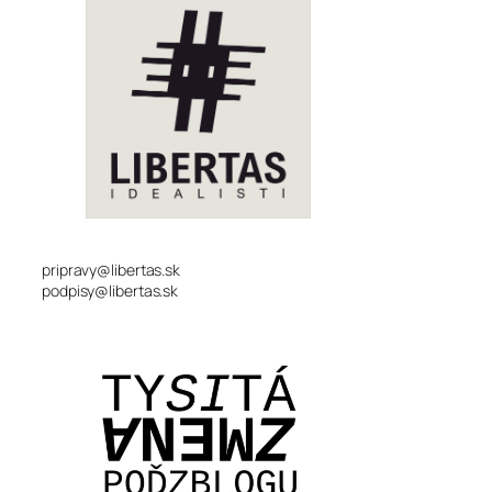
pripravy@libertas.sk
podpisy@libertas.sk