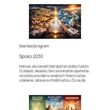
libertas/program
Spoko 2030
Manuál, ako dostať štát späť do služby ľuďom:
12 oblastí, desiatky tém a konkrétne opatrenia.
od očisty pravidiel a verejných financií až po
vzdelanie, zdravie a infraštruktúru. Čo sa dá.