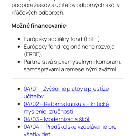
podpora žiakov a učiteľov odborných škôl v
kľúčových odboroch.
Možné financovanie:
Európsky sociálny fond (ESF+).
Európsky fond regionálneho rozvoja
(ERDF).
Partnerstvá s priemyselnými komorami,
samosprávami a remeselnými zväzmi.
04/01 – Zvýšenie platov a prestíže
učiteľov
04/02 – Reforma kurikula – kritické
myslenie, zručnosti
04/03 – Modernizácia škôl
04/04 – Predškolské vzdelávanie pre
všetky deti