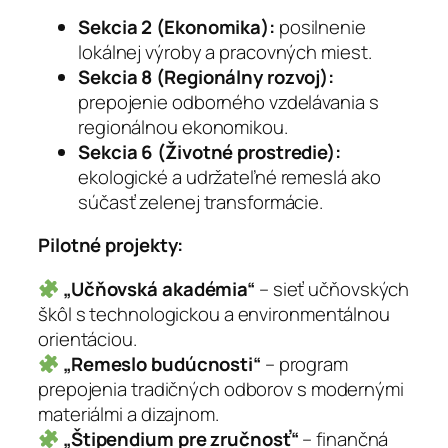
Sekcia 2 (Ekonomika):
posilnenie
lokálnej výroby a pracovných miest.
Sekcia 8 (Regionálny rozvoj):
prepojenie odborného vzdelávania s
regionálnou ekonomikou.
Sekcia 6 (Životné prostredie):
ekologické a udržateľné remeslá ako
súčasť zelenej transformácie.
Pilotné projekty:
„Učňovská akadémia“
– sieť učňovských
škôl s technologickou a environmentálnou
orientáciou.
„Remeslo budúcnosti“
– program
prepojenia tradičných odborov s modernými
materiálmi a dizajnom.
„Štipendium pre zručnosť“
– finančná