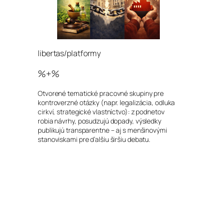
libertas/platformy
%+%
Otvorené tematické pracovné skupiny pre
kontroverzné otázky (napr. legalizácia, odluka
cirkví, strategické vlastníctvo): z podnetov
robia návrhy, posudzujú dopady, výsledky
publikujú transparentne – aj s menšinovými
stanoviskami pre ďalšiu širšiu debatu.