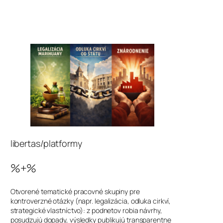
libertas/platformy
%+%
Otvorené tematické pracovné skupiny pre
kontroverzné otázky (napr. legalizácia, odluka cirkví,
strategické vlastníctvo): z podnetov robia návrhy,
posudzujú dopady, výsledky publikujú transparentne