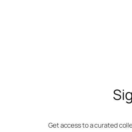
Sig
Get access to a curated coll