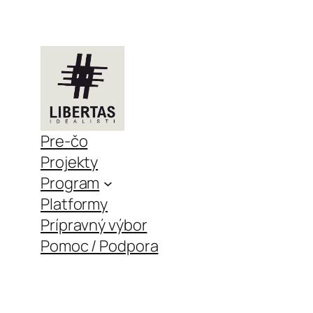
Pre-čo
Projekty
Program
Platformy
Prípravný výbor
Pomoc / Podpora