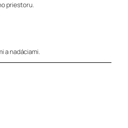
o priestoru.
i a nadáciami.