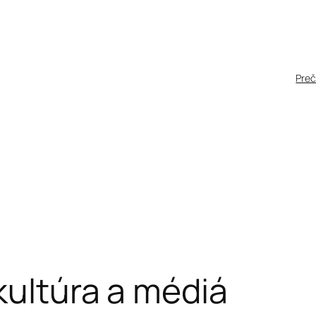
Pre
kultúra a médiá