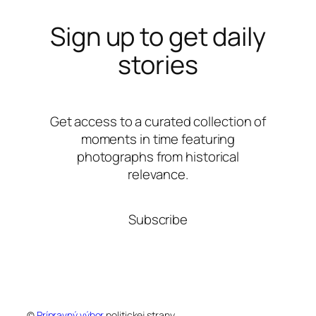
Sign up to get daily
stories
Get access to a curated collection of
moments in time featuring
photographs from historical
relevance.
Subscribe
©
Prípravný výbor
politickej strany