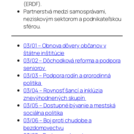
(ERDF).
Partnerstvá medzi samosprávami,
neziskovým sektorom a podnikateľskou
sférou.
03/01 – Obnova dôvery občanov v
štátne inštitúcie
03/02 – Dôchodková reforma a podpora
seniorov
03/03 – Podpora rodín a prorodinná
politika
03/04 – Rovnosť šancí a inklúzia
znevýhodnených skupín
03/05 – Dostupné bývanie a mestská
sociálna politika
03/06 – Boj proti chudobe a
bezdomovectvu