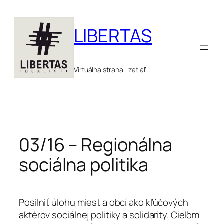
Prejsť
na
LIBERTAS
obsah
Virtuálna strana… zatiaľ…
03/16 – Regionálna
sociálna politika
Posilniť úlohu miest a obcí ako kľúčových
aktérov sociálnej politiky a solidarity. Cieľom