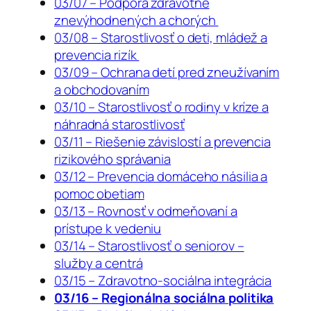
03/07 – Podpora zdravotne
znevýhodnených a chorých
03/08 – Starostlivosť o deti, mládež a
prevencia rizík
03/09 – Ochrana detí pred zneužívaním
a obchodovaním
03/10 – Starostlivosť o rodiny v kríze a
náhradná starostlivosť
03/11 – Riešenie závislostí a prevencia
rizikového správania
03/12 – Prevencia domáceho násilia a
pomoc obetiam
03/13 – Rovnosť v odmeňovaní a
prístupe k vedeniu
03/14 – Starostlivosť o seniorov –
služby a centrá
03/15 – Zdravotno-sociálna integrácia
03/16 – Regionálna sociálna politika