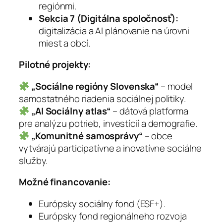
regiónmi.
Sekcia 7 (Digitálna spoločnosť):
digitalizácia a AI plánovanie na úrovni
miest a obcí.
Pilotné projekty:
„Sociálne regióny Slovenska“
– model
samostatného riadenia sociálnej politiky.
„AI Sociálny atlas“
– dátová platforma
pre analýzu potrieb, investícií a demografie.
„Komunitné samosprávy“
– obce
vytvárajú participatívne a inovatívne sociálne
služby.
Možné financovanie:
Európsky sociálny fond (ESF+).
Európsky fond regionálneho rozvoja