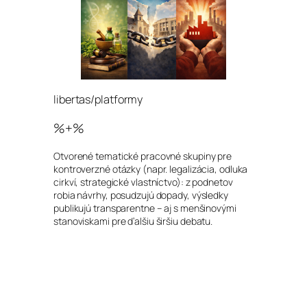
libertas/platformy
%+%
Otvorené tematické pracovné skupiny pre
kontroverzné otázky (napr. legalizácia, odluka
cirkví, strategické vlastníctvo): z podnetov
robia návrhy, posudzujú dopady, výsledky
publikujú transparentne – aj s menšinovými
stanoviskami pre ďalšiu širšiu debatu.