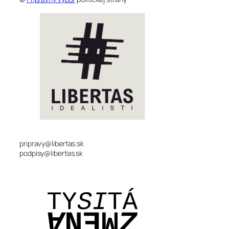
pripravy@libertas.sk
podpisy@libertas.sk