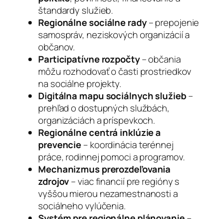
štandardy služieb.
Regionálne sociálne rady
– prepojenie
samospráv, neziskových organizácií a
občanov.
Participatívne rozpočty
– občania
môžu rozhodovať o časti prostriedkov
na sociálne projekty.
Digitálna mapu sociálnych služieb
–
prehľad o dostupných službách,
organizáciách a príspevkoch.
Regionálne centrá inklúzie a
prevencie
– koordinácia terénnej
práce, rodinnej pomoci a programov.
Mechanizmus prerozdeľovania
zdrojov
– viac financií pre regióny s
vyššou mierou nezamestnanosti a
sociálneho vylúčenia.
Systém pre regionálne plánovanie
–