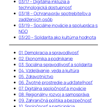
03/17 – Digitálna inklúzia a
technologická dostupnosť
03/18 – Ochrana práv spotrebiteľov a
zadlžených osôb
03/19 – Sociálne inovácie a spolupráca s
NGO
03/20 – Solidarita ako kultúrna hodnota
01. Demokracia a spravodlivosť
02. Ekonomika a podnikanie
03. Sociálna spravodlivosť a solidarita
04. Vzdelávanie, veda a kultúra
05. Zdravotníctvo
06. Životné prostredie a udržateľnosť
07. Digitálna spoločnosť a inovácie
08. Regionálny rozvoj a samospráva
09. Zahraničná politika a bezpečnosť
10. Spoločnosť a participácia