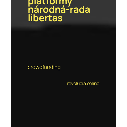
platformy
národná-rada
libertas
crowdfunding
revolucia.online