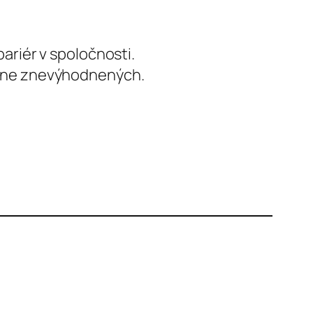
ariér v spoločnosti.
otne znevýhodnených.