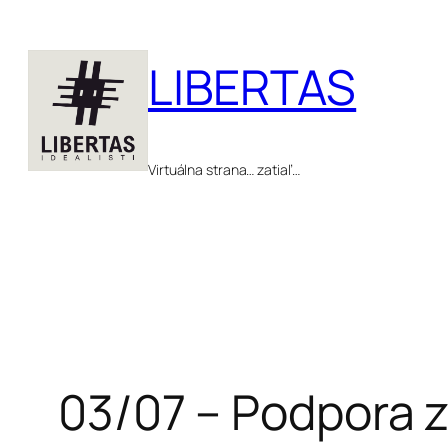
Prejsť
na
LIBERTAS
obsah
Virtuálna strana… zatiaľ…
03/07 – Podpora 