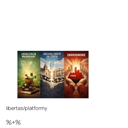
libertas/platformy
%+%