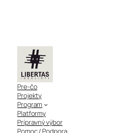
Pre-čo
Projekty
Program
Platformy
Prípravný výbor
Pomoc / Podpora