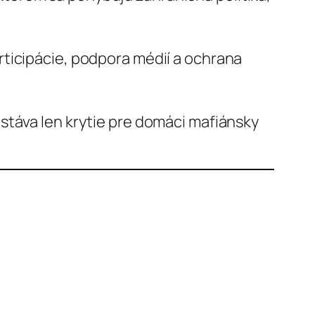
articipácie, podpora médií a ochrana
 stáva len krytie pre domáci mafiánsky