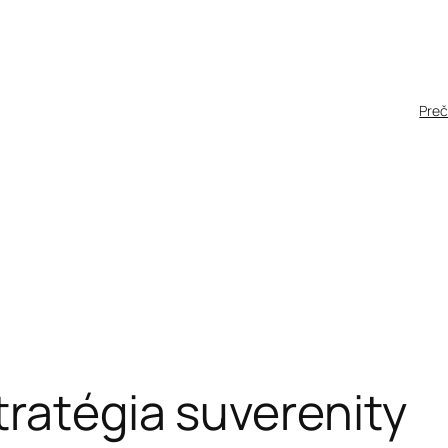
Pre
tratégia suverenity