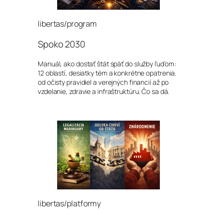
libertas/program
Spoko 2030
Manuál, ako dostať štát späť do služby ľuďom:
12 oblastí, desiatky tém a konkrétne opatrenia.
od očisty pravidiel a verejných financií až po
vzdelanie, zdravie a infraštruktúru. Čo sa dá.
libertas/platformy