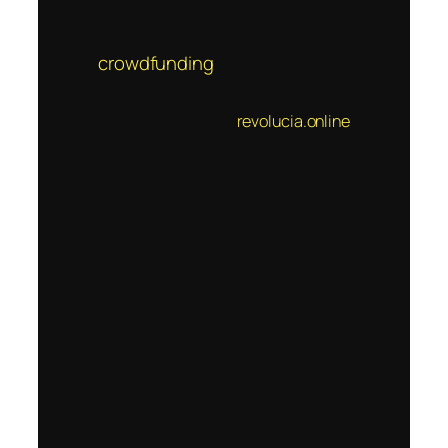
crowdfunding
revolucia.online