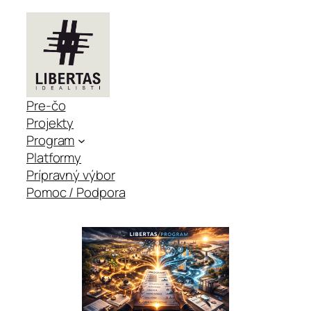
Pre-čo
Projekty
Program
Platformy
Prípravný výbor
Pomoc / Podpora