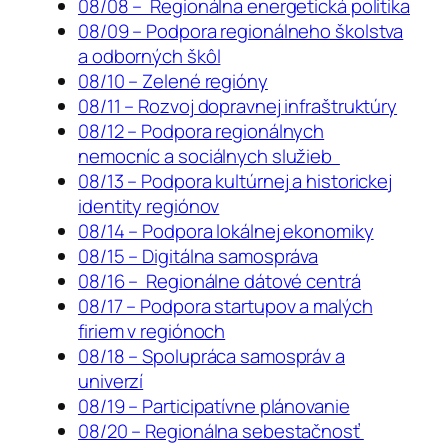
08/08 – Regionálna energetická politika
08/09 – Podpora regionálneho školstva
a odborných škôl
08/10 – Zelené regióny
08/11 – Rozvoj dopravnej infraštruktúry
08/12 – Podpora regionálnych
nemocníc a sociálnych služieb
08/13 – Podpora kultúrnej a historickej
identity regiónov
08/14 – Podpora lokálnej ekonomiky
08/15 – Digitálna samospráva
08/16 – Regionálne dátové centrá
08/17 – Podpora startupov a malých
firiem v regiónoch
08/18 – Spolupráca samospráv a
univerzí
08/19 – Participatívne plánovanie
08/20 – Regionálna sebestačnosť