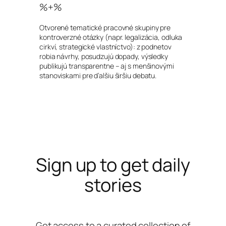
%+%
Otvorené tematické pracovné skupiny pre
kontroverzné otázky (napr. legalizácia, odluka
cirkví, strategické vlastníctvo): z podnetov
robia návrhy, posudzujú dopady, výsledky
publikujú transparentne – aj s menšinovými
stanoviskami pre ďalšiu širšiu debatu.
Sign up to get daily
stories
Get access to a curated collection of