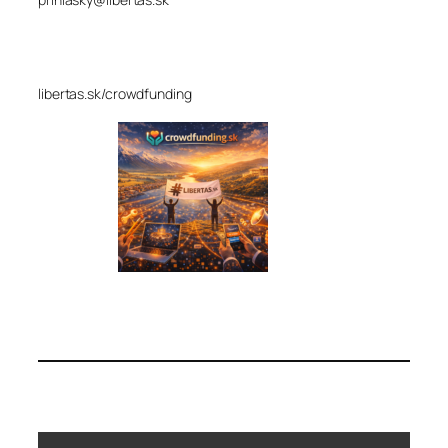
libertas.sk/crowdfunding