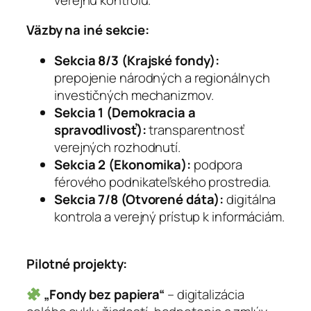
Väzby na iné sekcie:
Sekcia 8/3 (Krajské fondy):
prepojenie národných a regionálnych
investičných mechanizmov.
Sekcia 1 (Demokracia a
spravodlivosť):
transparentnosť
verejných rozhodnutí.
Sekcia 2 (Ekonomika):
podpora
férového podnikateľského prostredia.
Sekcia 7/8 (Otvorené dáta):
digitálna
kontrola a verejný prístup k informáciám.
Pilotné projekty:
„Fondy bez papiera“
– digitalizácia