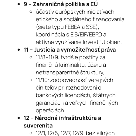
9 – Zahraničná politika a EÚ
účasť v európskych iniciatívach
etického a sociálneho financovania
(siete typu FEBEA a SSE),
koordinácia s EIB/EIF/EBRD a
aktívne využívanie InvestEU okien.
11 – Justícia a vymožiteľnosť práva
11/8–11/9: tvrdšie postihy za
finančnú kriminalitu, úžeru a
netransparentné štruktúry,
11/10: zodpovednosť verejných
činiteľov pri rozhodovaní o
bankových licenciách, štátnych
garanciách a veľkých finančných
operáciách.
12 – Národná infraštruktúra a
suverenita
12/1, 12/5, 12/7, 12/9: bez silných