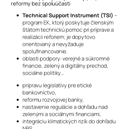
reformy bez spoluúčasti
Technical Support Instrument (TSI)
–
program EK, ktorý poskytuje členským
štátom technickú pomoc pri príprave a
realizácii reforiem; je dopytovo
orientovaný a nevyžaduje
spolufinancovanie.
oblasti podpory: verejné a súkromné
financie, zelený a digitálny prechod,
sociálne politiky…
prípravu legislatívy pre etické
bankovníctvo,
reformu rozvojovej banky,
nastavenie regulácie a dohľadu nad
zelenými a sociálnymi financiami,
integráciu klimatických rizík do dohľadu
NBS.