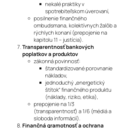
nekalé praktiky v
spotrebiteľskom úverovaní,
posilnenie finančného
ombudsmana, kolektívnych žalôb a
rýchlych konaní (prepojenie na
kapitolu 11 – justícia).
Transparentnosť bankových
poplatkov a produktov
zákonná povinnosť:
štandardizované porovnanie
nákladov,
jednoduchý „energetický
štítok“ finančného produktu
(náklady, riziko, etika),
prepojenie na 1/3
(transparentnosť) a 1/6 (médiá a
sloboda informácií).
Finančná gramotnosť a ochrana