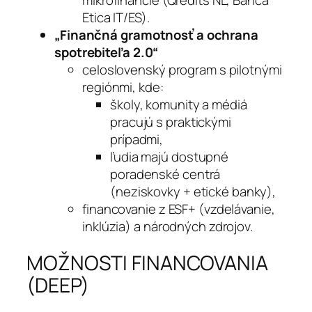
Etica IT/ES).
„Finančná gramotnosť a ochrana
spotrebiteľa 2.0“
celoslovenský program s pilotnými
regiónmi, kde:
školy, komunity a médiá
pracujú s praktickými
prípadmi,
ľudia majú dostupné
poradenské centrá
(neziskovky + etické banky),
financovanie z ESF+ (vzdelávanie,
inklúzia) a národných zdrojov.
MOŽNOSTI FINANCOVANIA
(DEEP)