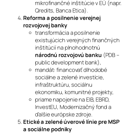
mikrofinančné inštitúcie v EÚ (napr.
Qredits, Banca Etica).
Reforma a posilnenie verejnej
rozvojovej banky
transformácia a posilnenie
existujúcich verejných finančných
inštitúcií na plnohodnotnú
národnú rozvojovú banku
(PDB –
public development bank),
mandát: financovať dlhodobé
sociálne a zelené investície,
infraštruktúru, sociálnu
ekonomiku, komunitné projekty,
priame napojenie na EIB, EBRD,
InvestEU, Modernizačný fond a
ďalšie európske zdroje.
Etické a zelené úverové línie pre MSP
a sociálne podniky