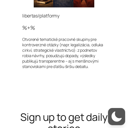
libertas/platformy
%+%
Otvorené tematické pracovné skupiny pre
kontroverzné otázky (napr. legalizácia, odluka
cirkví, strategické vlastníctvo): z podnetov
robia návrhy, posudzujú dopady, výsledky
publikujú transparentne – aj s menšinovými
stanoviskami pre ďalšiu širšiu debatu.
Sign up to get daily