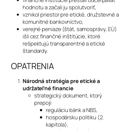
hodnotu a začali ju spolutvoriť,
vznikol priestor pre etické, družstevné a
komunitné bankovníctvo,
verejné peniaze (štát, samosprávy, EÚ)
išli cez finančné inštitúcie, ktoré
rešpektujú transparentné a etické
štandardy.
OPATRENIA
Národná stratégia pre etické a
udržateľné financie
strategický dokument, ktorý
prepojí:
reguláciu bánk a NBS,
hospodársku politiku (2.
kapitola),