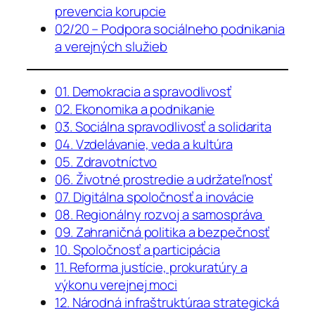
prevencia korupcie
02/20 – Podpora sociálneho podnikania
a verejných služieb
01. Demokracia a spravodlivosť
02. Ekonomika a podnikanie
03. Sociálna spravodlivosť a solidarita
04. Vzdelávanie, veda a kultúra
05. Zdravotníctvo
06. Životné prostredie a udržateľnosť
07. Digitálna spoločnosť a inovácie
08. Regionálny rozvoj a samospráva
09. Zahraničná politika a bezpečnosť
10. Spoločnosť a participácia
11. Reforma justície, prokuratúry a
výkonu verejnej moci
12. Národná infraštruktúraa strategická