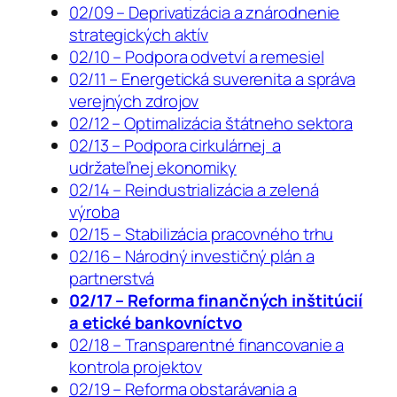
02/09 – Deprivatizácia a znárodnenie
strategických aktív
02/10 – Podpora odvetví a remesiel
02/11 – Energetická suverenita a správa
verejných zdrojov
02/12 – Optimalizácia štátneho sektora
02/13 – Podpora cirkulárnej a
udržateľnej ekonomiky
02/14 – Reindustrializácia a zelená
výroba
02/15 – Stabilizácia pracovného trhu
02/16 – Národný investičný plán a
partnerstvá
02/17 – Reforma finančných inštitúcií
a etické bankovníctvo
02/18 – Transparentné financovanie a
kontrola projektov
02/19 – Reforma obstarávania a