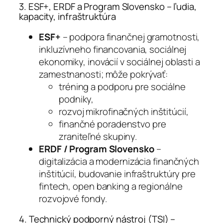
3. ESF+, ERDF a Program Slovensko – ľudia,
kapacity, infraštruktúra
ESF+
– podpora finančnej gramotnosti,
inkluzívneho financovania, sociálnej
ekonomiky, inovácií v sociálnej oblasti a
zamestnanosti; môže pokrývať:
tréning a podporu pre sociálne
podniky,
rozvoj mikrofinačných inštitúcií,
finančné poradenstvo pre
zraniteľné skupiny.
ERDF / Program Slovensko
–
digitalizácia a modernizácia finančných
inštitúcií, budovanie infraštruktúry pre
fintech, open banking a regionálne
rozvojové fondy.
4. Technický podporný nástroj (TSI) –