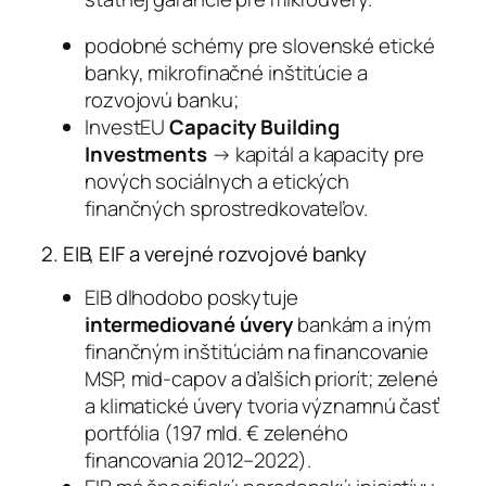
podobné schémy pre slovenské etické
banky, mikrofinačné inštitúcie a
rozvojovú banku;
InvestEU
Capacity Building
Investments
→ kapitál a kapacity pre
nových sociálnych a etických
finančných sprostredkovateľov.
2. EIB, EIF a verejné rozvojové banky
EIB dlhodobo poskytuje
intermediované úvery
bankám a iným
finančným inštitúciám na financovanie
MSP, mid-capov a ďalších priorít; zelené
a klimatické úvery tvoria významnú časť
portfólia (197 mld. € zeleného
financovania 2012–2022).