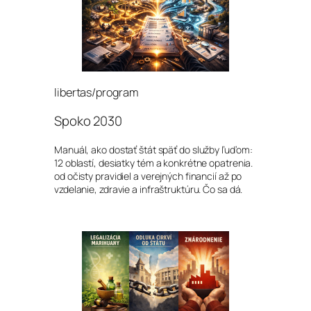
libertas/program
Spoko 2030
Manuál, ako dostať štát späť do služby ľuďom:
12 oblastí, desiatky tém a konkrétne opatrenia.
od očisty pravidiel a verejných financií až po
vzdelanie, zdravie a infraštruktúru. Čo sa dá.