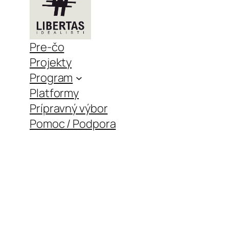
Pre-čo
Projekty
Program
Platformy
Prípravný výbor
Pomoc / Podpora