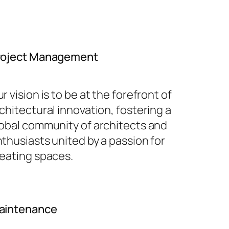
roject Management
r vision is to be at the forefront of
chitectural innovation, fostering a
obal community of architects and
thusiasts united by a passion for
eating spaces.
aintenance