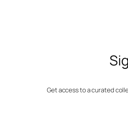
Sig
Get access to a curated coll