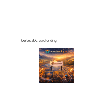
libertas.sk/crowdfunding