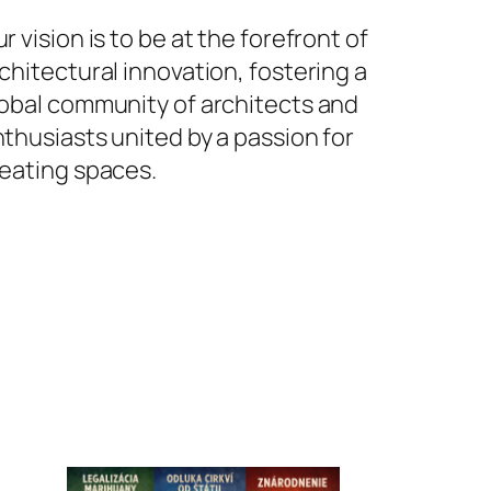
r vision is to be at the forefront of
chitectural innovation, fostering a
obal community of architects and
thusiasts united by a passion for
eating spaces.