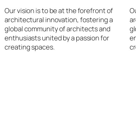
Our vision is to be at the forefront of
Ou
architectural innovation, fostering a
ar
global community of architects and
gl
enthusiasts united by a passion for
en
creating spaces.
cr