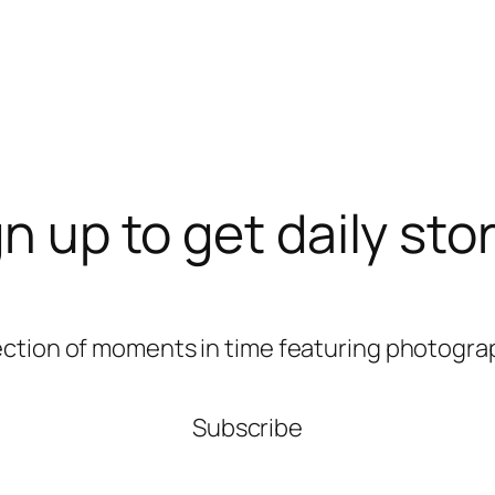
n up to get daily sto
ection of moments in time featuring photograp
Subscribe