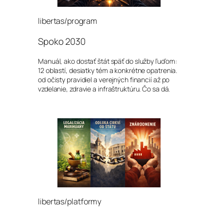
libertas/program
Spoko 2030
Manuál, ako dostať štát späť do služby ľuďom:
12 oblastí, desiatky tém a konkrétne opatrenia.
od očisty pravidiel a verejných financií až po
vzdelanie, zdravie a infraštruktúru. Čo sa dá.
libertas/platformy