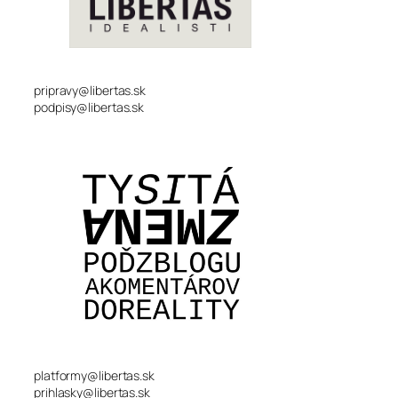
pripravy@libertas.sk
podpisy@libertas.sk
platformy@libertas.sk
prihlasky@libertas.sk