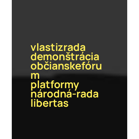
vlastizrada
demonštrácia
občianskefóru
m
platformy
národná-rada
libertas