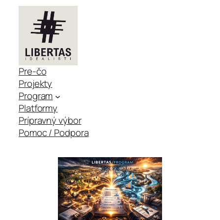
Pre-čo
Projekty
Program
Platformy
Prípravný výbor
Pomoc / Podpora