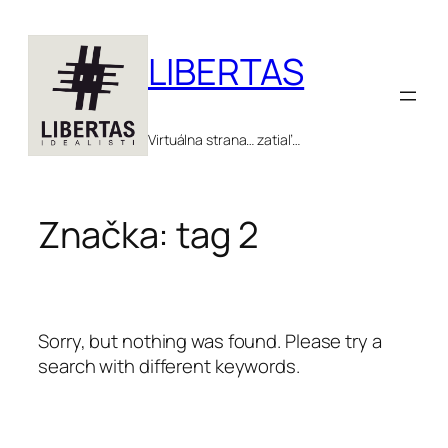
Prejsť
na
LIBERTAS
obsah
Virtuálna strana… zatiaľ…
Značka:
tag 2
Sorry, but nothing was found. Please try a
search with different keywords.