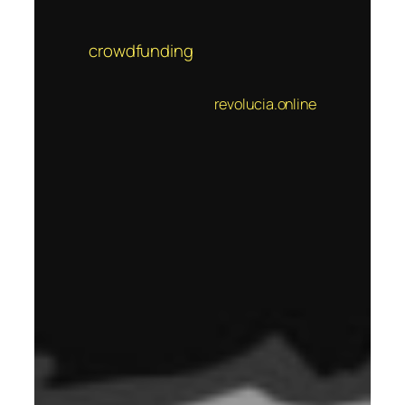
crowdfunding
revolucia.online