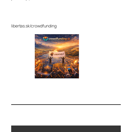
libertas.sk/crowdfunding