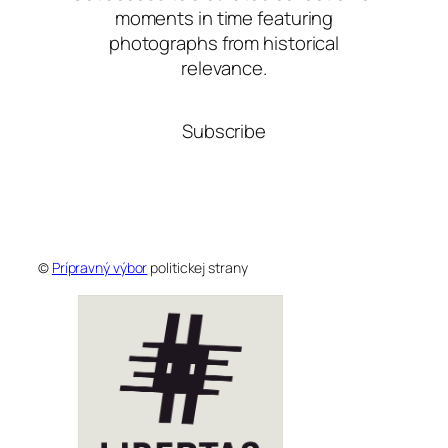
moments in time featuring
photographs from historical
relevance.
Subscribe
©
Prípravný výbor
politickej strany