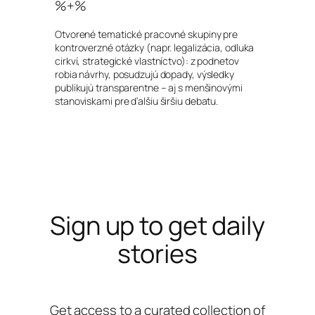
%+%
Otvorené tematické pracovné skupiny pre
kontroverzné otázky (napr. legalizácia, odluka
cirkví, strategické vlastníctvo): z podnetov
robia návrhy, posudzujú dopady, výsledky
publikujú transparentne – aj s menšinovými
stanoviskami pre ďalšiu širšiu debatu.
Sign up to get daily
stories
Get access to a curated collection of