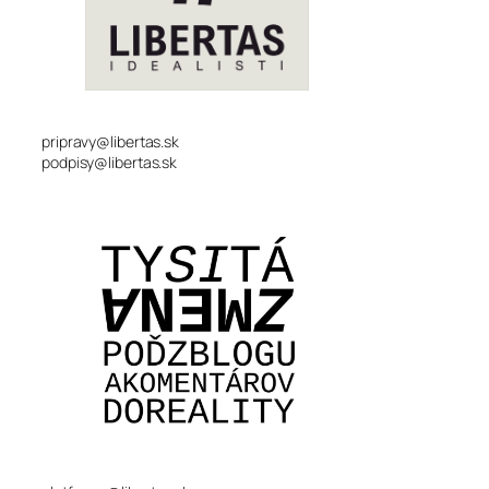
pripravy@libertas.sk
podpisy@libertas.sk