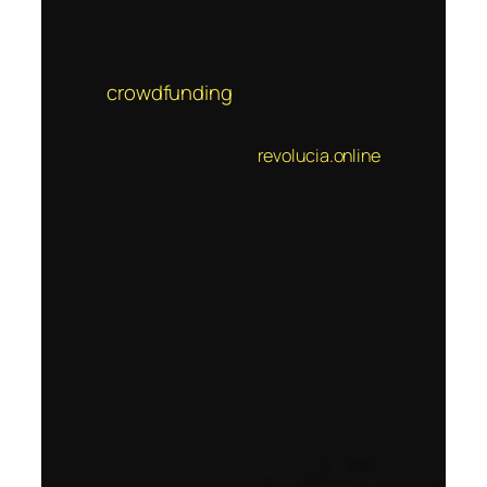
crowdfunding
revolucia.online