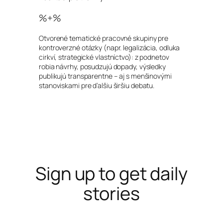
%+%
Otvorené tematické pracovné skupiny pre
kontroverzné otázky (napr. legalizácia, odluka
cirkví, strategické vlastníctvo): z podnetov
robia návrhy, posudzujú dopady, výsledky
publikujú transparentne – aj s menšinovými
stanoviskami pre ďalšiu širšiu debatu.
Sign up to get daily
stories