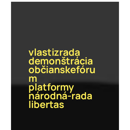
vlastizrada
demonštrácia
občianskefóru
m
platformy
národná-rada
libertas