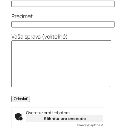
Predmet
Vaša správa (voliteľné)
Overenie proti robotom
Kliknite pre overenie
Friendly
Captcha ⇗