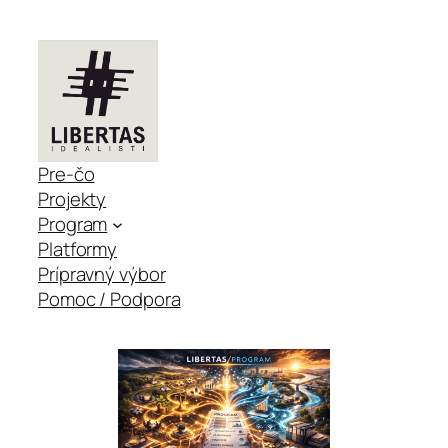
Pre-čo
Projekty
Program
Platformy
Prípravný výbor
Pomoc / Podpora